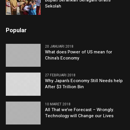
Sekolah
Popular
20 JANUARI 2018
What does Power of US mean for
China’s Economy
27 FEBRUARI 2018
Why Japan’s Economy Still Needs help
After $3 Trillion Bin
10 MARET 2018
All That we’ve Forecast – Wrongly.
Technology will Change our Lives