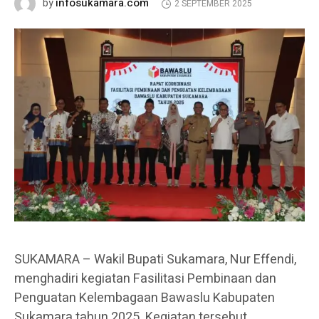
infosukamara.com
by
2 SEPTEMBER 2025
SUKAMARA – Wakil Bupati Sukamara, Nur Effendi,
menghadiri kegiatan Fasilitasi Pembinaan dan
Penguatan Kelembagaan Bawaslu Kabupaten
Sukamara tahun 2025. Kegiatan tersebut