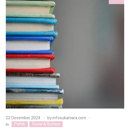
22 Desember 2024
by
infosukamara.com
Politik
Sosial & Budaya
In