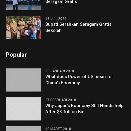
Seragam Gratis
13 JULI 2026
Bupati Serahkan Seragam Gratis
Sekolah
Popular
20 JANUARI 2018
What does Power of US mean for
China’s Economy
27 FEBRUARI 2018
Why Japan’s Economy Still Needs help
After $3 Trillion Bin
10 MARET 2018