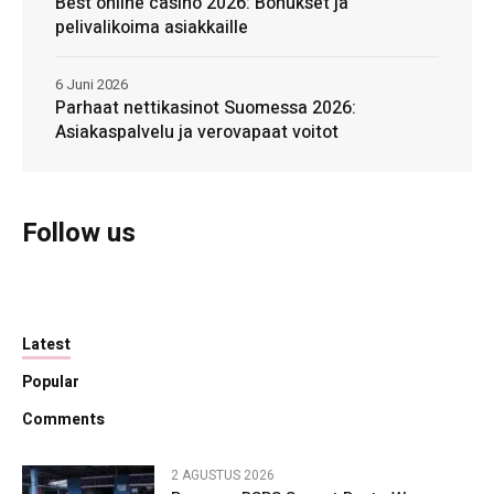
Best online casino 2026: Bonukset ja
pelivalikoima asiakkaille
6 Juni 2026
Parhaat nettikasinot Suomessa 2026:
Asiakaspalvelu ja verovapaat voitot
Follow us
Latest
Popular
Comments
2 AGUSTUS 2026