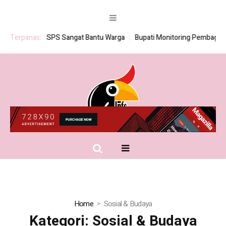
am BSPS Sangat Bantu Warga
Terpanas:
Bupati Monitoring Pembagian Seragam 
Home
Sosial & Budaya
Kategori:
Sosial & Budaya