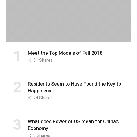
1
Meet the Top Models of Fall 2018
31
Shares
2
Residents Seem to Have Found the Key to
Happiness
24
Shares
3
What does Power of US mean for China’s
Economy
3
Shares