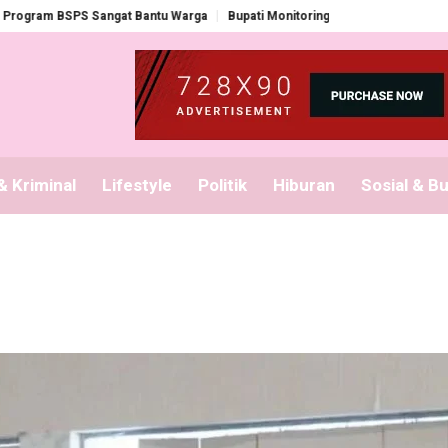
m BSPS Sangat Bantu Warga
Bupati Monitoring Pembagian Seragam Gratis
 Kriminal
Lifestyle
Politik
Hiburan
Sosial & B