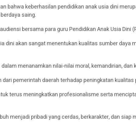
n bahwa keberhasilan pendidikan anak usia dini mer
berdaya saing.
 audiensi bersama para guru Pendidikan Anak Usia Dini
sia dini akan sangat menentukan kualitas sumber daya
s dalam menanamkan nilai-nilai moral, kemandirian, dan 
dari pemerintah daerah terhadap peningkatan kualitas pen
tuk terus meningkatkan profesionalisme serta mencipt
uh menjadi pribadi yang cerdas, berkarakter, dan sia