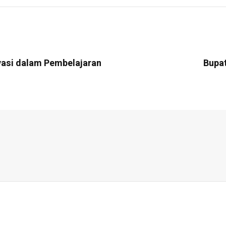
vasi dalam Pembelajaran
Bupat