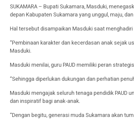
SUKAMARA – Bupati Sukamara, Masduki, menegaska
depan Kabupaten Sukamara yang unggul, maju, dan 
Hal tersebut disampaikan Masduki saat menghadiri
“Pembinaan karakter dan kecerdasan anak sejak u
Masduki.
Masduki menilai, guru PAUD memiliki peran strategi
“Sehingga diperlukan dukungan dan perhatian penuh 
Masduki mengajak seluruh tenaga pendidik PAUD un
dan inspiratif bagi anak-anak.
“Dengan begitu, generasi muda Sukamara akan tumb