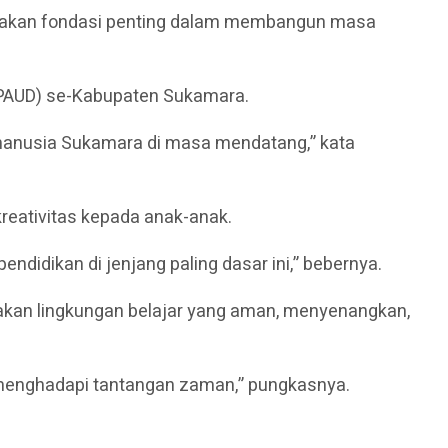
upakan fondasi penting dalam membangun masa
 (PAUD) se-Kabupaten Sukamara.
 manusia Sukamara di masa mendatang,” kata
kreativitas kepada anak-anak.
didikan di jenjang paling dasar ini,” bebernya.
akan lingkungan belajar yang aman, menyenangkan,
p menghadapi tantangan zaman,” pungkasnya.