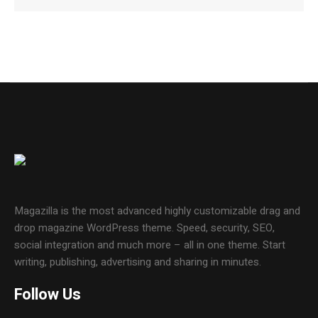
Magazilla is the most advanced highly customizable drag and
drop magazine WordPress theme. Speed, security, SEO,
social integration and much more – all in one theme. Start
writing, publishing, advertising and sharing in minutes.
Follow Us