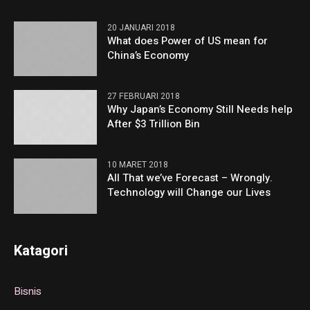
20 JANUARI 2018
What does Power of US mean for
China’s Economy
27 FEBRUARI 2018
Why Japan’s Economy Still Needs help
After $3 Trillion Bin
10 MARET 2018
All That we’ve Forecast – Wrongly.
Technology will Change our Lives
Katagori
Bisnis