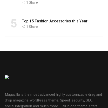
1
Share
5
Top 15 Fashion Accessories this Year
1
Share
Magazilla is the most advanced highly customizable drag and
drop magazine WordPress theme. Speed, security, SEO,
social integration and much more – all in one theme. Start