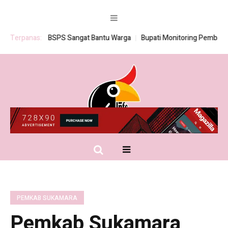
Program BSPS Sangat Bantu Warga
Terpanas:
Bupati Monitoring Pembagian Ser
PEMKAB SUKAMARA
Pemkab Sukamara