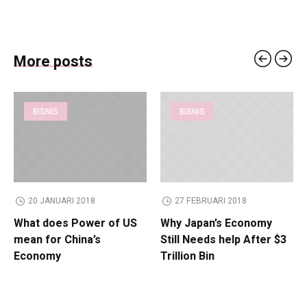
More posts
BISNIS
BISNIS
20 JANUARI 2018
27 FEBRUARI 2018
What does Power of US
Why Japan’s Economy
mean for China’s
Still Needs help After $3
Economy
Trillion Bin