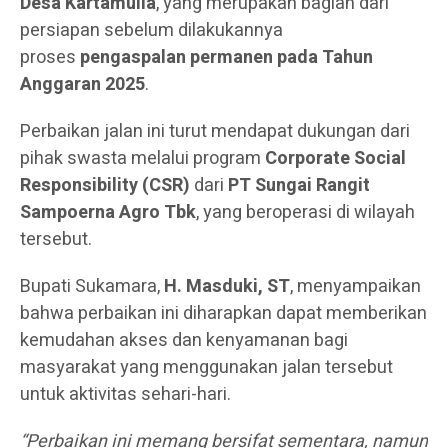
Desa Kartamulia
, yang merupakan bagian dari
persiapan sebelum dilakukannya
proses
pengaspalan permanen pada Tahun
Anggaran 2025
.
Perbaikan jalan ini turut mendapat dukungan dari
pihak swasta melalui program
Corporate Social
Responsibility (CSR)
dari
PT Sungai Rangit
Sampoerna Agro Tbk
, yang beroperasi di wilayah
tersebut.
Bupati Sukamara,
H. Masduki, ST
, menyampaikan
bahwa perbaikan ini diharapkan dapat memberikan
kemudahan akses dan kenyamanan bagi
masyarakat yang menggunakan jalan tersebut
untuk aktivitas sehari-hari.
“Perbaikan ini memang bersifat sementara, namun