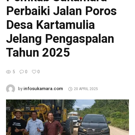
Perbaiki Jalan Poros
Desa Kartamulia
Jelang Pengaspalan
Tahun 2025
5
0
0
infosukamara.com
by
20 APRIL 2025