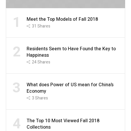
1
Meet the Top Models of Fall 2018
31
Shares
2
Residents Seem to Have Found the Key to
Happiness
24
Shares
3
What does Power of US mean for China’s
Economy
3
Shares
4
The Top 10 Most Viewed Fall 2018
Collections