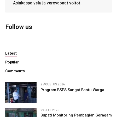
Asiakaspalvelu ja verovapaat voitot
Follow us
Latest
Popular
Comments
2 AGUSTUS 2026
Program BSPS Sangat Bantu Warga
29 JULI 2026
Bupati Monitoring Pembagian Seragam