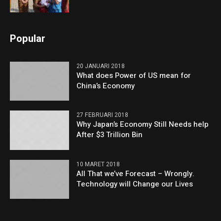
Popular
20 JANUARI 2018
What does Power of US mean for
China’s Economy
27 FEBRUARI 2018
Why Japan’s Economy Still Needs help
After $3 Trillion Bin
10 MARET 2018
All That we’ve Forecast – Wrongly.
Technology will Change our Lives