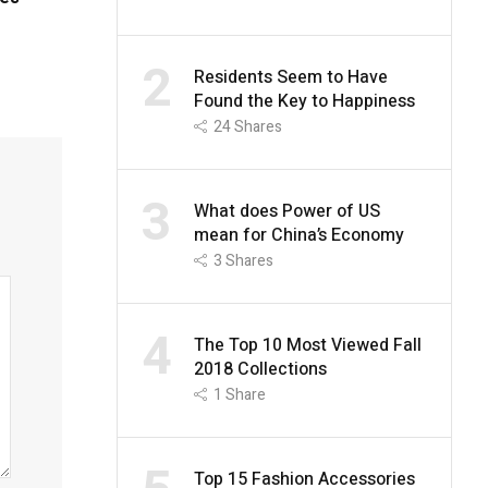
2
Residents Seem to Have
Found the Key to Happiness
24
Shares
3
What does Power of US
mean for China’s Economy
3
Shares
4
The Top 10 Most Viewed Fall
2018 Collections
1
Share
Top 15 Fashion Accessories