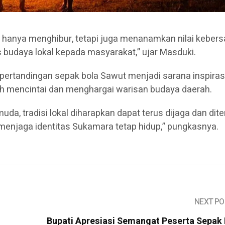
idak hanya menghibur, tetapi juga menanamkan nilai keber
as budaya lokal kepada masyarakat,” ujar Masduki.
n pertandingan sepak bola Sawut menjadi sarana inspiras
ih mencintai dan menghargai warisan budaya daerah.
da, tradisi lokal diharapkan dapat terus dijaga dan dit
 menjaga identitas Sukamara tetap hidup,” pungkasnya.
NEXT PO
Bupati Apresiasi Semangat Peserta Sepak 