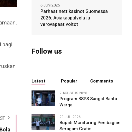
6 Juni 2026
Parhaat nettikasinot Suomessa
2026: Asiakaspalvelu ja
samaan,
verovapaat voitot
i bagi
Follow us
eruskan
Latest
Popular
Comments
2 AGUSTUS 2026
Program BSPS Sangat Bantu
Warga
29 JULI 2026
ST
Bupati Monitoring Pembagian
Seragam Gratis
Bola