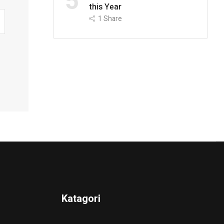
5
this Year
1
Share
Katagori