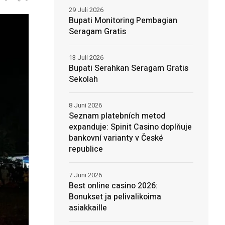
29 Juli 2026
Bupati Monitoring Pembagian
Seragam Gratis
13 Juli 2026
Bupati Serahkan Seragam Gratis
Sekolah
8 Juni 2026
Seznam platebních metod
expanduje: Spinit Casino doplňuje
bankovní varianty v České
republice
7 Juni 2026
Best online casino 2026:
Bonukset ja pelivalikoima
asiakkaille