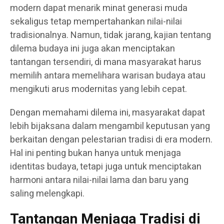
modern dapat menarik minat generasi muda
sekaligus tetap mempertahankan nilai-nilai
tradisionalnya. Namun, tidak jarang, kajian tentang
dilema budaya ini juga akan menciptakan
tantangan tersendiri, di mana masyarakat harus
memilih antara memelihara warisan budaya atau
mengikuti arus modernitas yang lebih cepat.
Dengan memahami dilema ini, masyarakat dapat
lebih bijaksana dalam mengambil keputusan yang
berkaitan dengan pelestarian tradisi di era modern.
Hal ini penting bukan hanya untuk menjaga
identitas budaya, tetapi juga untuk menciptakan
harmoni antara nilai-nilai lama dan baru yang
saling melengkapi.
Tantangan Menjaga Tradisi di