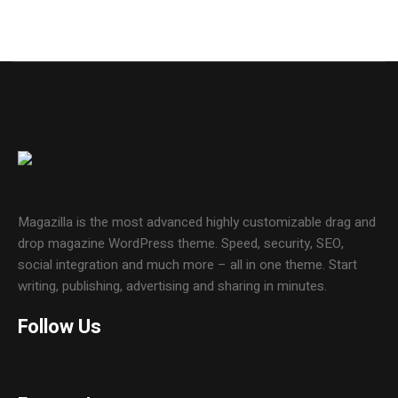
Magazilla is the most advanced highly customizable drag and
drop magazine WordPress theme. Speed, security, SEO,
social integration and much more – all in one theme. Start
writing, publishing, advertising and sharing in minutes.
Follow Us