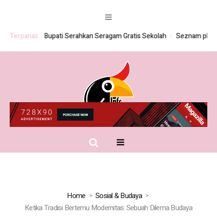
tis
Terpanas:
Bupati Serahkan Seragam Gratis Sekolah
Seznam platebních met
Home
Sosial & Budaya
Ketika Tradisi Bertemu Modernitas: Sebuah Dilema Budaya