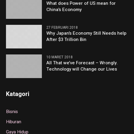
What does Power of US mean for
China’s Economy
27 FEBRUARI 2018
Why Japan’s Economy Still Needs help
After $3 Trillion Bin
10 MARET 2018
All That we’ve Forecast – Wrongly.
Technology will Change our Lives
Katagori
Bisnis
Hiburan
Gaya Hidup