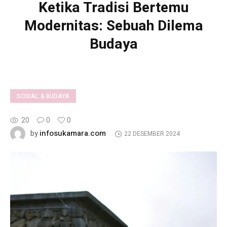
Ketika Tradisi Bertemu
Modernitas: Sebuah Dilema
Budaya
SOSIAL & BUDAYA
20
0
0
infosukamara.com
by
22 DESEMBER 2024