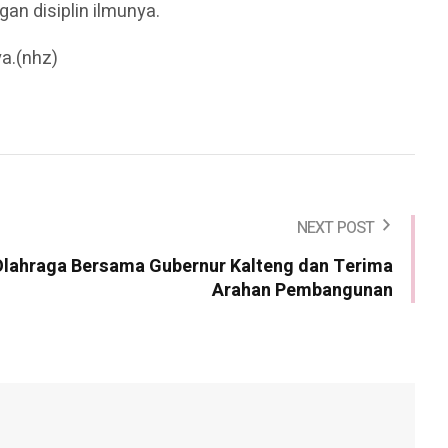
an disiplin ilmunya.
a.(nhz)
NEXT POST
Olahraga Bersama Gubernur Kalteng dan Terima
Arahan Pembangunan