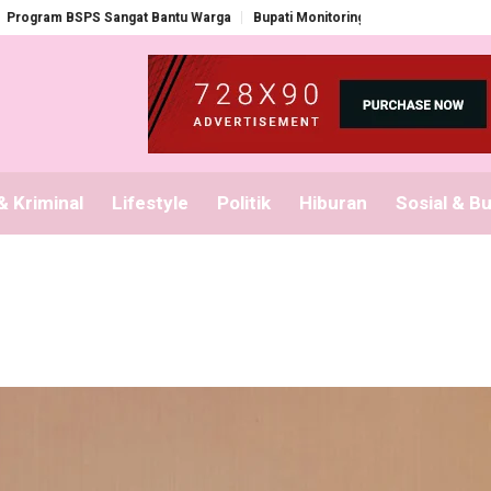
m BSPS Sangat Bantu Warga
Bupati Monitoring Pembagian Seragam Gratis
 Kriminal
Lifestyle
Politik
Hiburan
Sosial & B