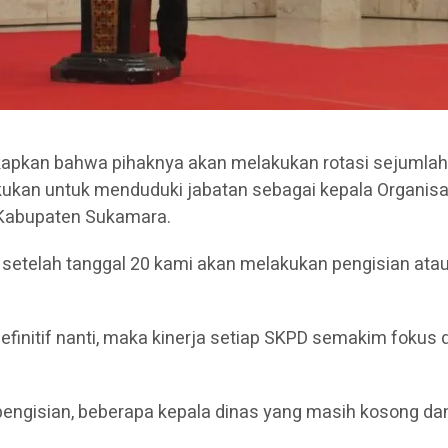
kan bahwa pihaknya akan melakukan rotasi sejumlah P
kukan untuk menduduki jabatan sebagai kepala Organisa
 Kabupaten Sukamara.
 setelah tanggal 20 kami akan melakukan pengisian atau
finitif nanti, maka kinerja setiap SKPD semakim foku
engisian, beberapa kepala dinas yang masih kosong dan 