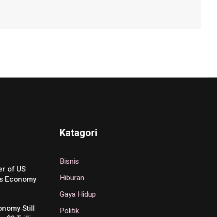
Katagori
Bisnis
r of US
Hiburan
’s Economy
Gaya Hidup
nomy Still
Politik