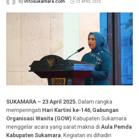
infosukamara.com
by
23 APRIL 2025
SUKAMARA – 23 April 2025.
Dalam rangka
memperingati
Hari Kartini ke-146
,
Gabungan
Organisasi Wanita (GOW)
Kabupaten Sukamara
menggelar acara yang sarat makna di
Aula Pemda
Kabupaten Sukamara
. Kegiatan ini dihadiri