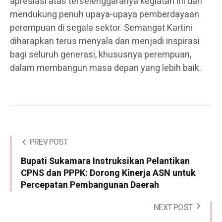
apresiasi atas terselenggaranya kegiatan ini dan
mendukung penuh upaya-upaya pemberdayaan
perempuan di segala sektor. Semangat Kartini
diharapkan terus menyala dan menjadi inspirasi
bagi seluruh generasi, khususnya perempuan,
dalam membangun masa depan yang lebih baik.
PREV POST
Bupati Sukamara Instruksikan Pelantikan
CPNS dan PPPK: Dorong Kinerja ASN untuk
Percepatan Pembangunan Daerah
NEXT POST