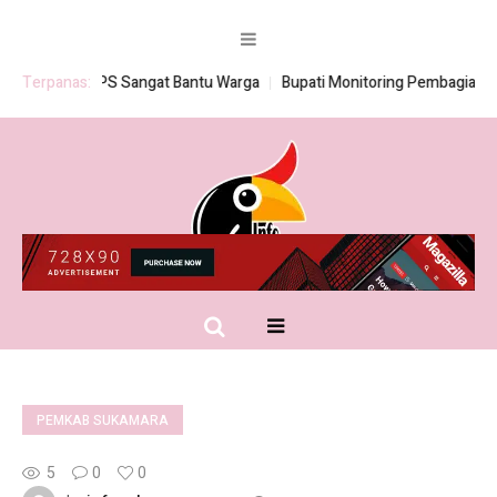
rogram BSPS Sangat Bantu Warga
Terpanas:
Bupati Monitoring Pembagian Sera
PEMKAB SUKAMARA
5
0
0