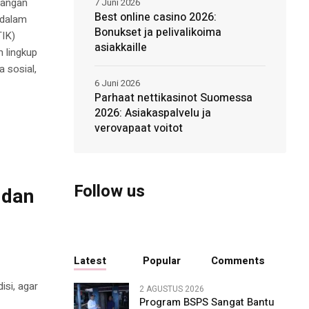
bangan
7 Juni 2026
Best online casino 2026:
 dalam
Bonukset ja pelivalikoima
TIK)
asiakkaille
 lingkup
a sosial,
6 Juni 2026
Parhaat nettikasinot Suomessa
2026: Asiakaspalvelu ja
verovapaat voitot
Follow us
 dan
Latest
Popular
Comments
isi, agar
2 AGUSTUS 2026
Program BSPS Sangat Bantu