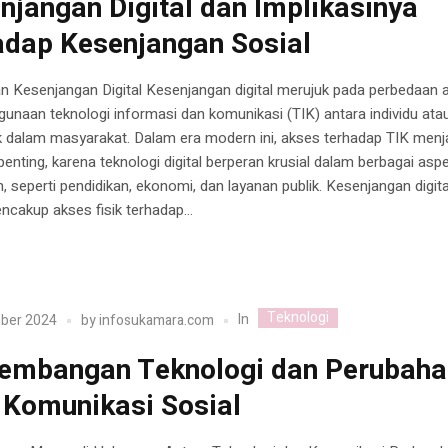
njangan Digital dan Implikasinya
adap Kesenjangan Sosial
n Kesenjangan Digital Kesenjangan digital merujuk pada perbedaan 
unaan teknologi informasi dan komunikasi (TIK) antara individu ata
 dalam masyarakat. Dalam era modern ini, akses terhadap TIK menj
enting, karena teknologi digital berperan krusial dalam berbagai asp
, seperti pendidikan, ekonomi, dan layanan publik. Kesenjangan digita
cakup akses fisik terhadap...
Teknologi
In
ber 2024
by
infosukamara.com
embangan Teknologi dan Perubaha
 Komunikasi Sosial