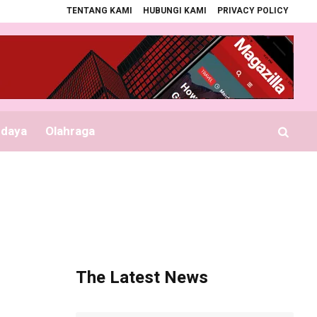
TENTANG KAMI
HUBUNGI KAMI
PRIVACY POLICY
s
Bupati Serahkan Seragam Gratis Sekolah
Seznam platebních metod ex
udaya
Olahraga
The Latest News