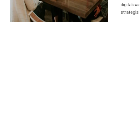
digitalis
strategis