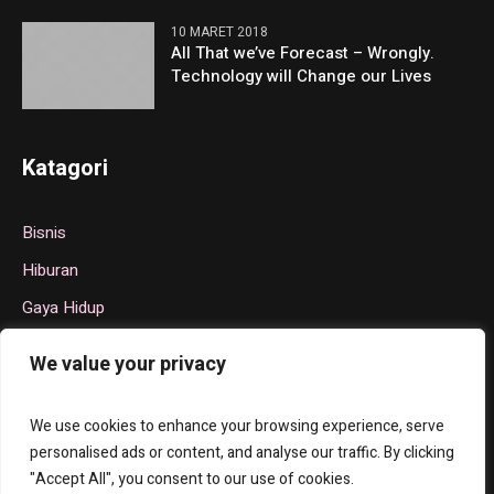
10 MARET 2018
All That we’ve Forecast – Wrongly.
Technology will Change our Lives
Katagori
Bisnis
Hiburan
Gaya Hidup
Politik
We value your privacy
Teknologi
Olahraga
We use cookies to enhance your browsing experience, serve
personalised ads or content, and analyse our traffic. By clicking
"Accept All", you consent to our use of cookies.