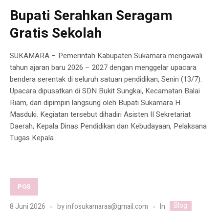
Bupati Serahkan Seragam
Gratis Sekolah
SUKAMARA – Pemerintah Kabupaten Sukamara mengawali
tahun ajaran baru 2026 – 2027 dengan menggelar upacara
bendera serentak di seluruh satuan pendidikan, Senin (13/7).
Upacara dipusatkan di SDN Bukit Sungkai, Kecamatan Balai
Riam, dan dipimpin langsung oleh Bupati Sukamara H.
Masduki. Kegiatan tersebut dihadiri Asisten II Sekretariat
Daerah, Kepala Dinas Pendidikan dan Kebudayaan, Pelaksana
Tugas Kepala...
POS
Blog
In
8 Juni 2026
by
infosukamaraa@gmail.com