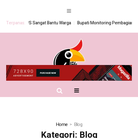
 BSPS Sangat Bantu Warga
Terpanas:
Bupati Monitoring Pembagian Seragam Gra
Home
Blog
Kategori:
Blog