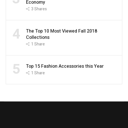
Economy
3
Shares
4
The Top 10 Most Viewed Fall 2018
Collections
1
Share
5
Top 15 Fashion Accessories this Year
1
Share