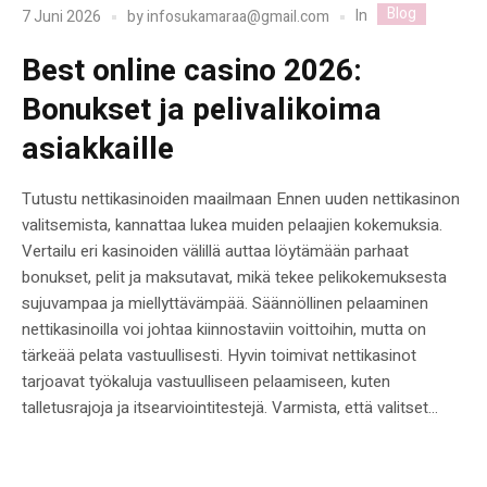
Blog
In
7 Juni 2026
by
infosukamaraa@gmail.com
Best online casino 2026:
Bonukset ja pelivalikoima
asiakkaille
Tutustu nettikasinoiden maailmaan Ennen uuden nettikasinon
valitsemista, kannattaa lukea muiden pelaajien kokemuksia.
Vertailu eri kasinoiden välillä auttaa löytämään parhaat
bonukset, pelit ja maksutavat, mikä tekee pelikokemuksesta
sujuvampaa ja miellyttävämpää. Säännöllinen pelaaminen
nettikasinoilla voi johtaa kiinnostaviin voittoihin, mutta on
tärkeää pelata vastuullisesti. Hyvin toimivat nettikasinot
tarjoavat työkaluja vastuulliseen pelaamiseen, kuten
talletusrajoja ja itsearviointitestejä. Varmista, että valitset...