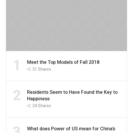
1
Meet the Top Models of Fall 2018
31
Shares
2
Residents Seem to Have Found the Key to
Happiness
24
Shares
3
What does Power of US mean for China’s