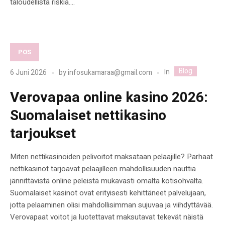
taloudellista riskiä....
POS
Blog
In
6 Juni 2026
by
infosukamaraa@gmail.com
Verovapaa online kasino 2026:
Suomalaiset nettikasino
tarjoukset
Miten nettikasinoiden pelivoitot maksataan pelaajille? Parhaat
nettikasinot tarjoavat pelaajilleen mahdollisuuden nauttia
jännittävistä online peleistä mukavasti omalta kotisohvalta.
Suomalaiset kasinot ovat erityisesti kehittäneet palvelujaan,
jotta pelaaminen olisi mahdollisimman sujuvaa ja viihdyttävää.
Verovapaat voitot ja luotettavat maksutavat tekevät näistä