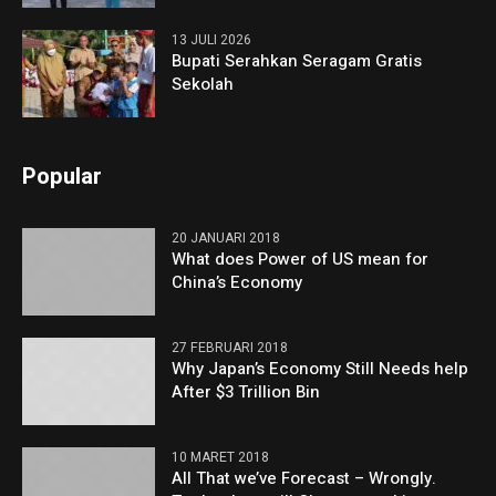
13 JULI 2026
Bupati Serahkan Seragam Gratis
Sekolah
Popular
20 JANUARI 2018
What does Power of US mean for
China’s Economy
27 FEBRUARI 2018
Why Japan’s Economy Still Needs help
After $3 Trillion Bin
10 MARET 2018
All That we’ve Forecast – Wrongly.