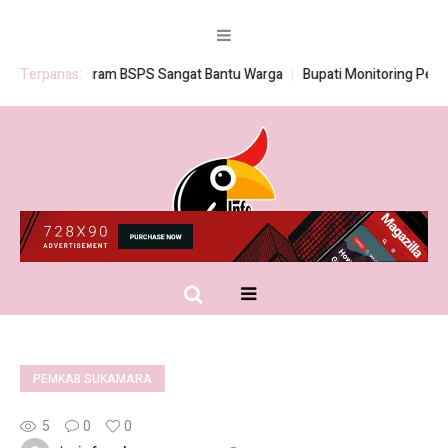
Terpanas:
Program BSPS Sangat Bantu Warga
Bupati Monitoring Pembagi
PEMKAB SUKAMARA
5
0
0