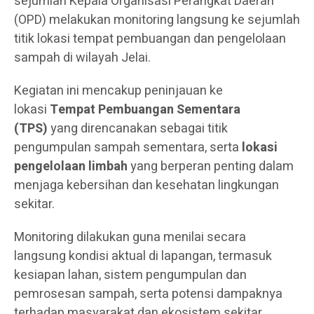
sejumlah Kepala Organisasi Perangkat Daerah
(OPD) melakukan monitoring langsung ke sejumlah
titik lokasi tempat pembuangan dan pengelolaan
sampah di wilayah Jelai.
Kegiatan ini mencakup peninjauan ke
lokasi
Tempat Pembuangan Sementara
(TPS)
yang direncanakan sebagai titik
pengumpulan sampah sementara, serta
lokasi
pengelolaan limbah
yang berperan penting dalam
menjaga kebersihan dan kesehatan lingkungan
sekitar.
Monitoring dilakukan guna menilai secara
langsung kondisi aktual di lapangan, termasuk
kesiapan lahan, sistem pengumpulan dan
pemrosesan sampah, serta potensi dampaknya
terhadap masyarakat dan ekosistem sekitar.