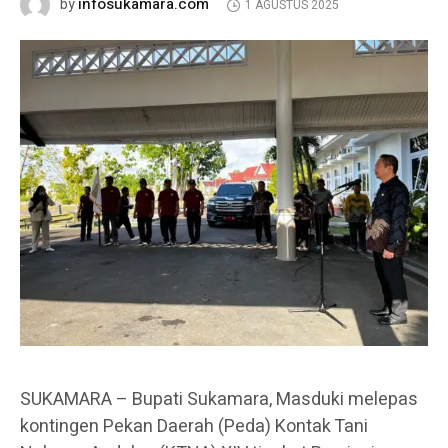
infosukamara.com
by
1 AGUSTUS 2025
SUKAMARA – Bupati Sukamara, Masduki melepas
kontingen Pekan Daerah (Peda) Kontak Tani