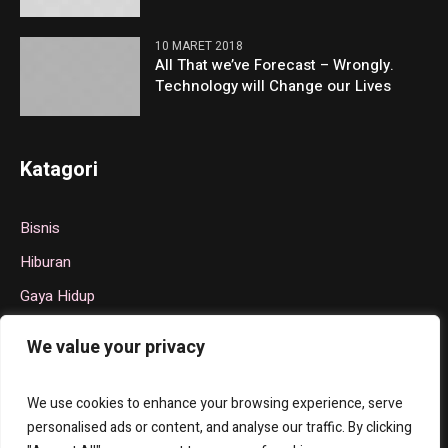
10 MARET 2018
All That we’ve Forecast – Wrongly.
Technology will Change our Lives
Katagori
Bisnis
Hiburan
Gaya Hidup
Politik
We value your privacy
Teknologi
Olahraga
We use cookies to enhance your browsing experience, serve
personalised ads or content, and analyse our traffic. By clicking