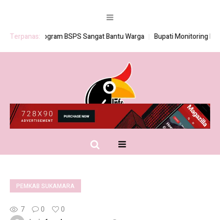
Terpanas:
Program BSPS Sangat Bantu Warga
Bupati Monitoring Pemba
PEMKAB SUKAMARA
7
0
0