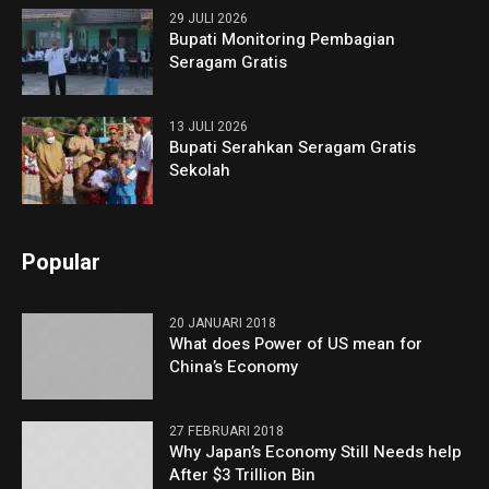
29 JULI 2026
Bupati Monitoring Pembagian
Seragam Gratis
13 JULI 2026
Bupati Serahkan Seragam Gratis
Sekolah
Popular
20 JANUARI 2018
What does Power of US mean for
China’s Economy
27 FEBRUARI 2018
Why Japan’s Economy Still Needs help
After $3 Trillion Bin