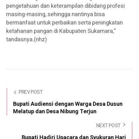
pengetahuan dan keterampilan dibidang profesi
masing-masing, sehingga nantinya bisa
bermanfaat untuk perbaikan serta peningkatan
ketahanan pangan di Kabupaten Sukamara,”
tandasnya.(nhz)
PREV POST
Bupati Audiensi dengan Warga Desa Dusun
Melatup dan Desa Nibung Terjun
NEXT POST
Bupati Hadiri Upacara dan Syukuran Hari