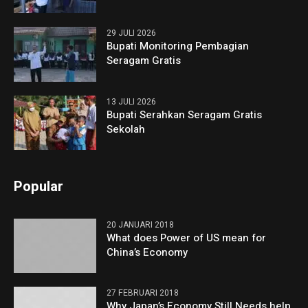
29 JULI 2026
Bupati Monitoring Pembagian
Seragam Gratis
13 JULI 2026
Bupati Serahkan Seragam Gratis
Sekolah
Popular
20 JANUARI 2018
What does Power of US mean for
China’s Economy
27 FEBRUARI 2018
Why Japan’s Economy Still Needs help