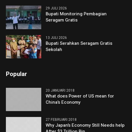
29 JULI 2026
Bupati Monitoring Pembagian
Seragam Gratis
13 JULI 2026
Bupati Serahkan Seragam Gratis
Sekolah
Popular
20 JANUARI 2018
What does Power of US mean for
China’s Economy
27 FEBRUARI 2018
Why Japan’s Economy Still Needs help
After $3 Trillion Bin