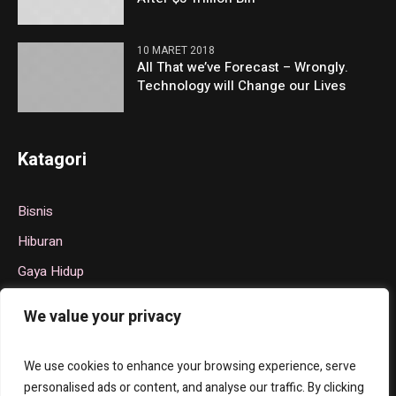
10 MARET 2018
All That we’ve Forecast – Wrongly.
Technology will Change our Lives
Katagori
Bisnis
Hiburan
Gaya Hidup
Politik
We value your privacy
Teknologi
Olahraga
We use cookies to enhance your browsing experience, serve
personalised ads or content, and analyse our traffic. By clicking