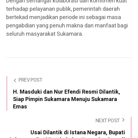
Dengan semangat kolaborasi dan komitmen kuat
terhadap pelayanan publik, pemerintah daerah
bertekad menjadikan periode ini sebagai masa
pengabdian yang penuh makna dan manfaat bagi
seluruh masyarakat Sukamara.
PREV POST
H. Masduki dan Nur Efendi Resmi Dilantik,
Siap Pimpin Sukamara Menuju Sukamara
Emas
NEXT POST
Usai Dilantik di Istana Negara, Bupati