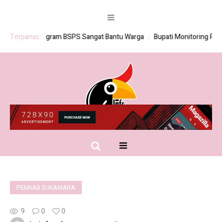
Terpanas:
Program BSPS Sangat Bantu Warga
Bupati Monitoring Pembag
PEMKAB SUKAMARA
9
0
0