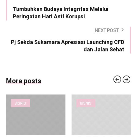
Tumbuhkan Budaya Integritas Melalui
Peringatan Hari Anti Korupsi
NEXT POST
Pj Sekda Sukamara Apresiasi Launching CFD
dan Jalan Sehat
More posts
BISNIS
BISNIS