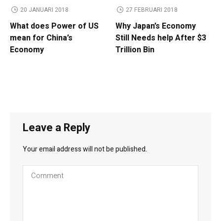
20 JANUARI 2018
27 FEBRUARI 2018
What does Power of US
Why Japan’s Economy
mean for China’s
Still Needs help After $3
Economy
Trillion Bin
Leave a Reply
Your email address will not be published.