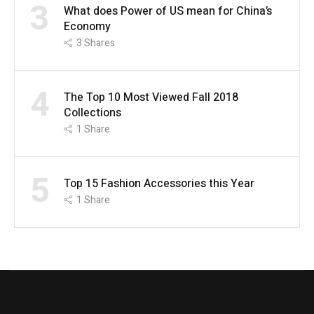
3
What does Power of US mean for China’s
Economy
3
Shares
4
The Top 10 Most Viewed Fall 2018
Collections
1
Share
5
Top 15 Fashion Accessories this Year
1
Share