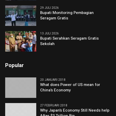
29 JULI 2026
Bupati Monitoring Pembagian
Seragam Gratis
13 JULI 2026
Bupati Serahkan Seragam Gratis
Sekolah
Popular
20 JANUARI 2018
What does Power of US mean for
China’s Economy
27 FEBRUARI 2018
Why Japan’s Economy Still Needs help
After $3 Trillion Bin