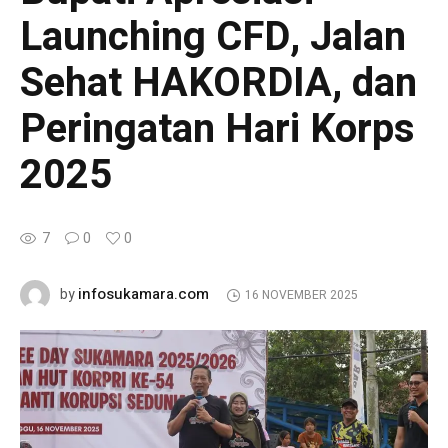
Launching CFD, Jalan
Sehat HAKORDIA, dan
Peringatan Hari Korps
2025
7
0
0
infosukamara.com
by
16 NOVEMBER 2025