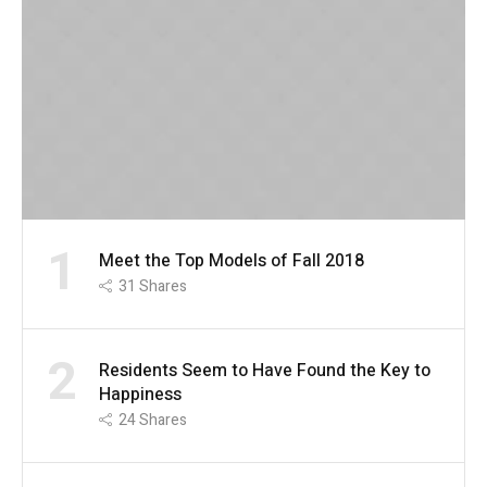
1
Meet the Top Models of Fall 2018
31
Shares
2
Residents Seem to Have Found the Key to
Happiness
24
Shares