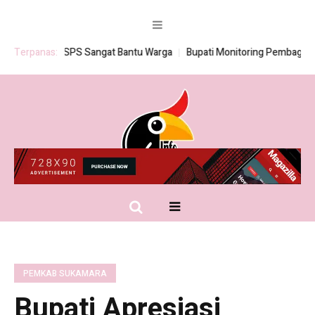
rogram BSPS Sangat Bantu Warga
Terpanas:
Bupati Monitoring Pembagian Sera
PEMKAB SUKAMARA
Bupati Apresiasi