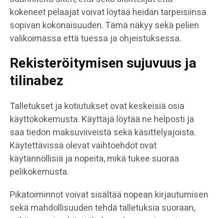
kokeneet pelaajat voivat löytää heidän tarpeisiinsa
sopivan kokonaisuuden. Tämä näkyy sekä pelien
valikoimassa että tuessa ja ohjeistuksessa.
Rekisteröitymisen sujuvuus ja
tilinabez
Talletukset ja kotiutukset ovat keskeisiä osia
käyttökokemusta. Käyttäjä löytää ne helposti ja
saa tiedon maksuviiveistä sekä käsittelyajoista.
Käytettävissä olevat vaihtoehdot ovat
käytännöllisiä ja nopeita, mikä tukee suoraa
pelikokemusta.
Pikatoiminnot voivat sisältää nopean kirjautumisen
sekä mahdollisuuden tehdä talletuksia suoraan,