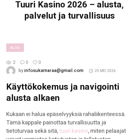
Tuuri Kasino 2026 – alusta,
palvelut ja turvallisuus
BLOG
2
0
0
infosukamaraa@gmail.com
by
25 MEI 2026
Käyttökokemus ja navigointi
alusta alkaen
Kukaan ei halua epäselvyyksiä rahaliikenteessä.
Tämä kappale painottaa turvallisuutta ja
tietoturvaa sekä sitä,
tuuri kasino
, miten pelaajat