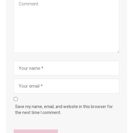
Save my name, email, and website in this browser for
the next time I comment.