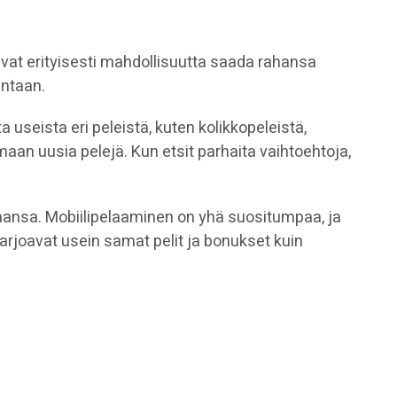
tavat erityisesti mahdollisuutta saada rahansa
intaan.
ta useista eri peleistä, kuten kolikkopeleistä,
aan uusia pelejä. Kun etsit parhaita vaihtoehtoja,
tahansa. Mobiilipelaaminen on yhä suositumpaa, ja
tarjoavat usein samat pelit ja bonukset kuin