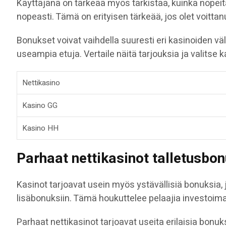
Käyttäjänä on tärkeää myös tarkistaa, kuinka nopeita
nopeasti. Tämä on erityisen tärkeää, jos olet voit
Bonukset voivat vaihdella suuresti eri kasinoiden väl
useampia etuja. Vertaile näitä tarjouksia ja valitse k
Nettikasino
Kasino GG
Kasino HH
Parhaat nettikasinot talletusbon
Kasinot tarjoavat usein myös ystävällisiä bonuksia, jo
lisäbonuksiin. Tämä houkuttelee pelaajia investoima
Parhaat nettikasinot tarjoavat useita erilaisia bonuks