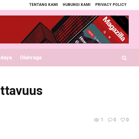
TENTANG KAMI
HUBUNGI KAMI
PRIVACY POLICY
an Seragam Gratis Sekolah
Seznam platebních metod expanduje: Spinit Ca
udaya
Olahraga
ettavuus
1
0
0