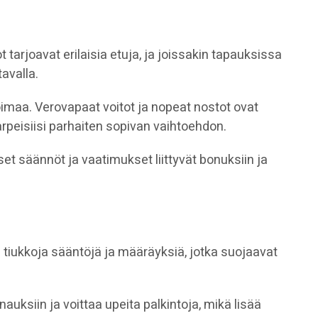
 tarjoavat erilaisia etuja, ja joissakin tapauksissa
avalla.
koimaa. Verovapaat voitot ja nopeat nostot ovat
 tarpeisiisi parhaiten sopivan vaihtoehdon.
t säännöt ja vaatimukset liittyvät bonuksiin ja
 tiukkoja sääntöjä ja määräyksiä, jotka suojaavat
rnauksiin ja voittaa upeita palkintoja, mikä lisää