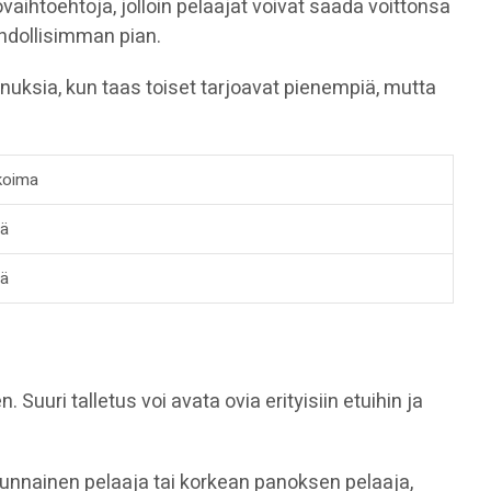
aihtoehtoja, jolloin pelaajat voivat saada voittonsa
ahdollisimman pian.
bonuksia, kun taas toiset tarjoavat pienempiä, mutta
ikoima
iä
iä
 Suuri talletus voi avata ovia erityisiin etuihin ja
 satunnainen pelaaja tai korkean panoksen pelaaja,