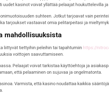
 uudet kasinot voivat yllättää pelaajat houkuttelevilla ja 
nimuotoisuuden suhteen. Jotkut tarjoavat vain perinteis
ka tarjoukset vastaavat omia pelitarpeitasi ja mieltymyk
a mahdollisuuksista
 liittyvät tiettyihin peleihin tai tapahtumiin
https://nitroc
suuksia voittojen saavuttamiseen.
assa. Pelaajat voivat tarkistaa käyttöehtoja ja asiakasp
istamaan, että pelaaminen on sujuvaa ja ongelmatonta.
sinoa. Varmista, että kasino noudattaa kaikkia sääntöjä
a.