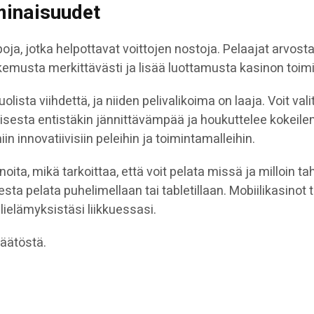
ominaisuudet
oja, jotka helpottavat voittojen nostoja. Pelaajat arvos
okemusta merkittävästi ja lisää luottamusta kasinon toim
lista viihdettä, ja niiden pelivalikoima on laaja. Voit vali
isesta entistäkin jännittävämpää ja houkuttelee kokeilem
 innovatiivisiin peleihin ja toimintamalleihin.
ita, mikä tarkoittaa, että voit pelata missä ja milloin 
a pelata puhelimellaan tai tabletillaan. Mobiilikasinot 
elielämyksistäsi liikkuessasi.
päätöstä.