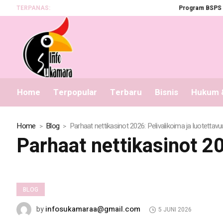
TERPANAS:
Program BSPS Sangat B
Home
Terpopular
Terbaru
Bisnis
Hukum &
Home
Blog
Parhaat nettikasinot 2026: Pelivalikoima ja luotettav
Parhaat nettikasinot 20
BLOG
infosukamaraa@gmail.com
by
5 JUNI 2026