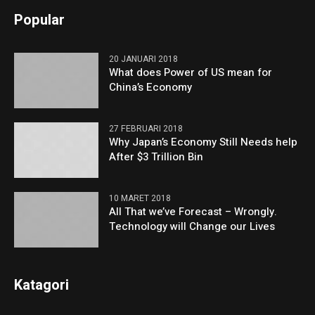
Popular
20 JANUARI 2018
What does Power of US mean for
China’s Economy
27 FEBRUARI 2018
Why Japan’s Economy Still Needs help
After $3 Trillion Bin
10 MARET 2018
All That we’ve Forecast – Wrongly.
Technology will Change our Lives
Katagori