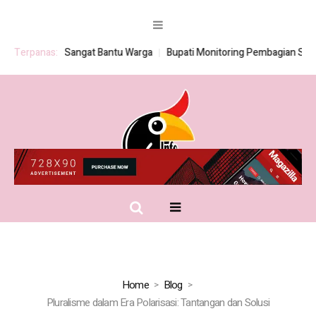
 BSPS Sangat Bantu Warga
Terpanas:
Bupati Monitoring Pembagian Seragam Gr
Home
Blog
Pluralisme dalam Era Polarisasi: Tantangan dan Solusi