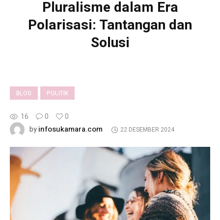
Pluralisme dalam Era
Polarisasi: Tantangan dan
Solusi
BLOG
POLITIK
16
0
0
infosukamara.com
by
22 DESEMBER 2024