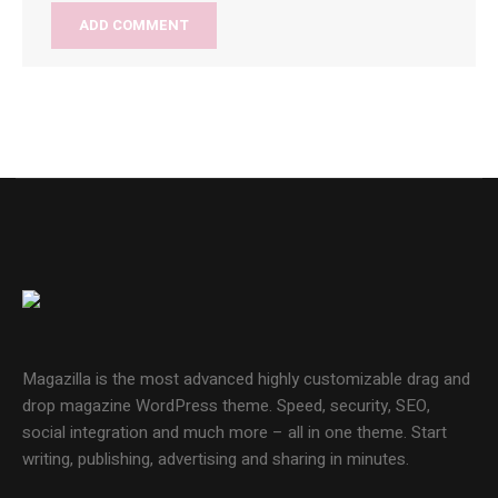
Magazilla is the most advanced highly customizable drag and
drop magazine WordPress theme. Speed, security, SEO,
social integration and much more – all in one theme. Start
writing, publishing, advertising and sharing in minutes.