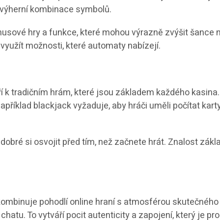
it výherní kombinace symbolů.
nusové hry a funkce, které mohou výrazně zvýšit šance n
 využít možnosti, které automaty nabízejí.
atří k tradičním hrám, které jsou základem každého kasina
 Například blackjack vyžaduje, aby hráči uměli počítat k
 dobré si osvojit před tím, než začnete hrát. Znalost zák
 kombinuje pohodlí online hraní s atmosférou skutečného 
atu. To vytváří pocit autenticity a zapojení, který je pr