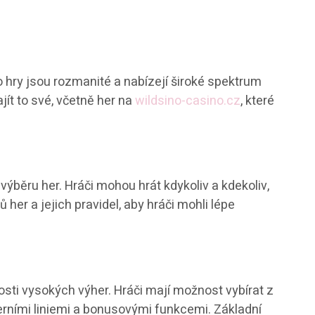
to hry jsou rozmanité a nabízejí široké spektrum
jít to své, včetně her na
wildsino-casino.cz
, které
výběru her. Hráči mohou hrát kdykoliv a kdekoliv,
her a jejich pravidel, aby hráči mohli lépe
osti vysokých výher. Hráči mají možnost vybírat z
rními liniemi a bonusovými funkcemi. Základní