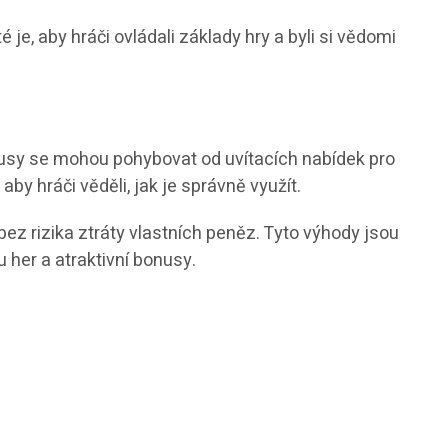
 je, aby hráči ovládali základy hry a byli si vědomi
nusy se mohou pohybovat od uvítacích nabídek pro
y hráči věděli, jak je správně využít.
ez rizika ztráty vlastních peněz. Tyto výhody jsou
u her a atraktivní bonusy.