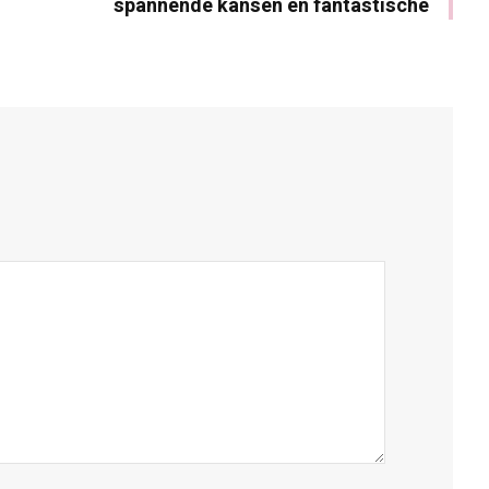
spannende kansen en fantastische