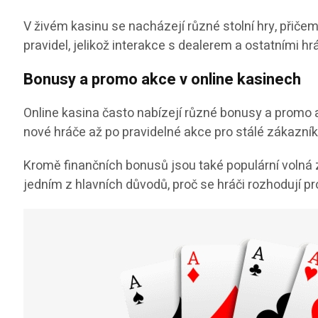
V živém kasinu se nacházejí různé stolní hry, přičemž 
pravidel, jelikož interakce s dealerem a ostatními hr
Bonusy a promo akce v online kasinech
Online kasina často nabízejí různé bonusy a promo 
nové hráče až po pravidelné akce pro stálé zákazník
Kromě finančních bonusů jsou také populární volná 
jedním z hlavních důvodů, proč se hráči rozhodují pro 