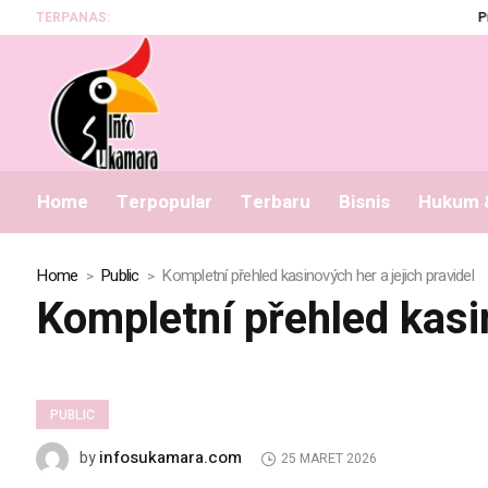
TERPANAS:
Program B
Home
Terpopular
Terbaru
Bisnis
Hukum &
Home
Public
Kompletní přehled kasinových her a jejich pravidel
Kompletní přehled kasin
PUBLIC
infosukamara.com
by
25 MARET 2026