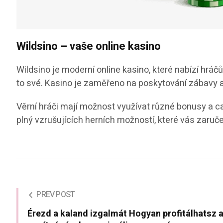
Wildsino – vaše online kasino
Wildsino je moderní online kasino, které nabízí hrá
to své. Kasino je zaměřeno na poskytování zábavy a 
Věrní hráči mají možnost využívat různé bonusy a c
plný vzrušujících herních možností, které vás zaruč
PREV POST
Érezd a kaland izgalmát Hogyan profitálhatsz 