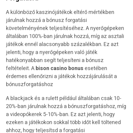
A különböző kaszinójátékok eltérő mértékben
járulnak hozzá a bónusz forgatási
követelményének teljesítéséhez. A nyerőgépeken
általában 100%-ban járulnak hozzá, míg az asztali
játékok ennél alacsonyabb százalékban. Ez azt
jelenti, hogy a nyerőgépeken való játék
hatékonyabban segít teljesíteni a bónusz
feltételeit. A
bison casino bonus
esetében
érdemes ellenőrizni a játékok hozzájárulását a
bónuszforgatáshoz
A blackjack és a rulett például általában csak 10-
20%-ban járulnak hozzá a bónuszforgatáshoz, míg
a videopókerek 5-10%-ban. Ez azt jelenti, hogy
ezeken a játékokon sokkal több időt kell töltened
ahhoz, hogy teljesítsd a forgatási