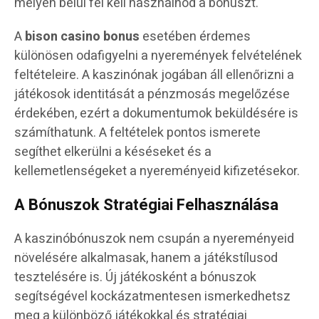
melyen belül fel kell használnod a bónuszt.
A
bison casino bonus
esetében érdemes
különösen odafigyelni a nyeremények felvételének
feltételeire. A kaszinónak jogában áll ellenőrizni a
játékosok identitását a pénzmosás megelőzése
érdekében, ezért a dokumentumok beküldésére is
számíthatunk. A feltételek pontos ismerete
segíthet elkerülni a késéseket és a
kellemetlenségeket a nyereményeid kifizetésekor.
A Bónuszok Stratégiai Felhasználása
A kaszinóbónuszok nem csupán a nyereményeid
növelésére alkalmasak, hanem a játékstílusod
tesztelésére is. Új játékosként a bónuszok
segítségével kockázatmentesen ismerkedhetsz
meg a különböző játékokkal és stratégiai