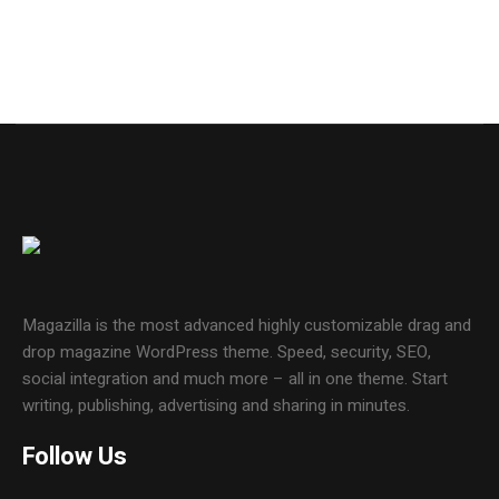
Magazilla is the most advanced highly customizable drag and
drop magazine WordPress theme. Speed, security, SEO,
social integration and much more – all in one theme. Start
writing, publishing, advertising and sharing in minutes.
Follow Us