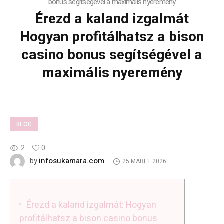
bonus segítségével a maximális nyeremény
Érezd a kaland izgalmát
Hogyan profitálhatsz a bison
casino bonus segítségével a
maximális nyeremény
BLOG
2
0
infosukamara.com
by
25 MARET 2026
Érezd a kaland izgalmát: Hogyan
profitálhatsz a bison casino bonus