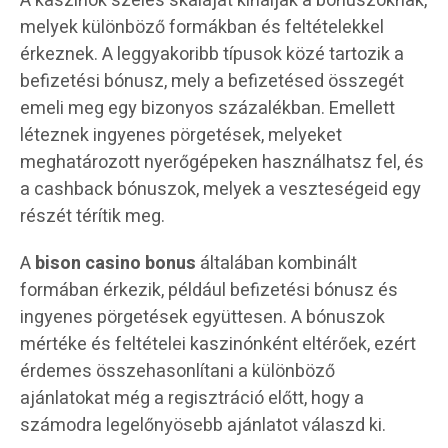
A kaszinók széles skáláját kínálják a bónuszoknak,
melyek különböző formákban és feltételekkel
érkeznek. A leggyakoribb típusok közé tartozik a
befizetési bónusz, mely a befizetésed összegét
emeli meg egy bizonyos százalékban. Emellett
léteznek ingyenes pörgetések, melyeket
meghatározott nyerőgépeken használhatsz fel, és
a cashback bónuszok, melyek a veszteségeid egy
részét térítik meg.
A
bison casino bonus
általában kombinált
formában érkezik, például befizetési bónusz és
ingyenes pörgetések együttesen. A bónuszok
mértéke és feltételei kaszinónként eltérőek, ezért
érdemes összehasonlítani a különböző
ajánlatokat még a regisztráció előtt, hogy a
számodra legelőnyösebb ajánlatot válaszd ki.