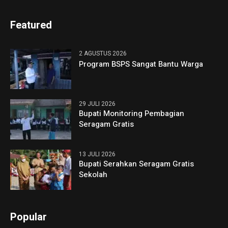
Featured
2 AGUSTUS 2026
Program BSPS Sangat Bantu Warga
29 JULI 2026
Bupati Monitoring Pembagian
Seragam Gratis
13 JULI 2026
Bupati Serahkan Seragam Gratis
Sekolah
Popular