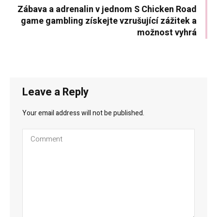
Zábava a adrenalin v jednom S Chicken Road
game gambling získejte vzrušující zážitek a
možnost vyhrá
Leave a Reply
Your email address will not be published.