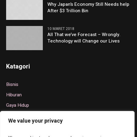
Why Japan’s Economy Still Needs help
After $3 Trillion Bin
10 MARET 2018
All That we’ve Forecast – Wrongly.
Technology will Change our Lives
Katagori
Bisnis
Hiburan
Gaya Hidup
Politik
We value your privacy
Teknologi
Olahraga