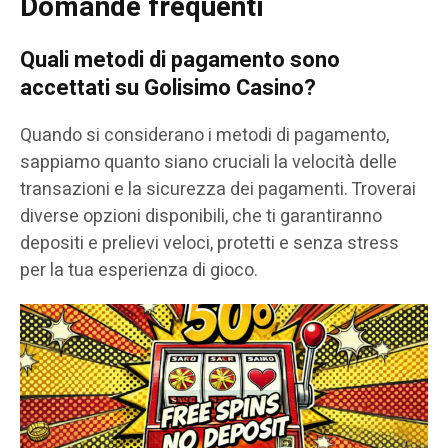
Domande frequenti
Quali metodi di pagamento sono
accettati su Golisimo Casino?
Quando si considerano i metodi di pagamento,
sappiamo quanto siano cruciali la velocità delle
transazioni e la sicurezza dei pagamenti. Troverai
diverse opzioni disponibili, che ti garantiranno
depositi e prelievi veloci, protetti e senza stress
per la tua esperienza di gioco.