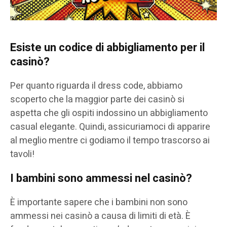
Esiste un codice di abbigliamento per il
casinò?
Per quanto riguarda il dress code, abbiamo
scoperto che la maggior parte dei casinò si
aspetta che gli ospiti indossino un abbigliamento
casual elegante. Quindi, assicuriamoci di apparire
al meglio mentre ci godiamo il tempo trascorso ai
tavoli!
I bambini sono ammessi nel casinò?
È importante sapere che i bambini non sono
ammessi nei casinò a causa di limiti di età. È