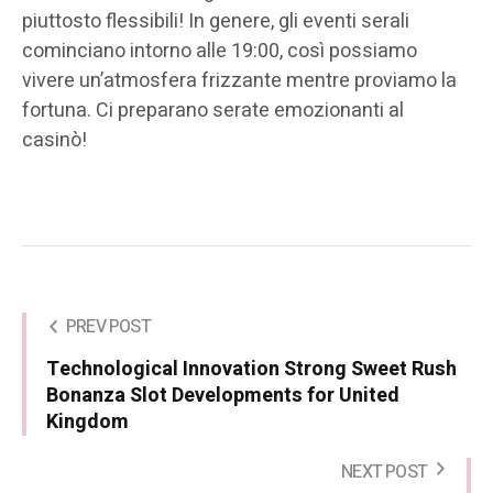
piuttosto flessibili! In genere, gli eventi serali
cominciano intorno alle 19:00, così possiamo
vivere un’atmosfera frizzante mentre proviamo la
fortuna. Ci preparano serate emozionanti al
casinò!
PREV POST
Technological Innovation Strong Sweet Rush
Bonanza Slot Developments for United
Kingdom
NEXT POST