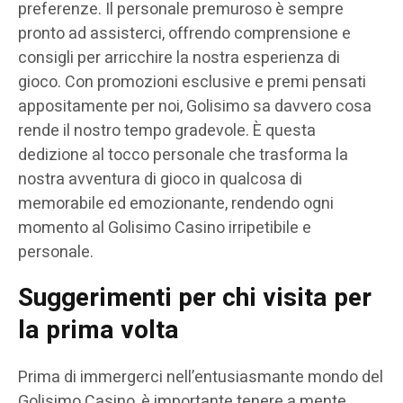
preferenze. Il personale premuroso è sempre
pronto ad assisterci, offrendo comprensione e
consigli per arricchire la nostra esperienza di
gioco. Con promozioni esclusive e premi pensati
appositamente per noi, Golisimo sa davvero cosa
rende il nostro tempo gradevole. È questa
dedizione al tocco personale che trasforma la
nostra avventura di gioco in qualcosa di
memorabile ed emozionante, rendendo ogni
momento al Golisimo Casino irripetibile e
personale.
Suggerimenti per chi visita per
la prima volta
Prima di immergerci nell’entusiasmante mondo del
Golisimo Casino, è importante tenere a mente