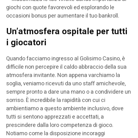
giochi con quote favorevoli ed esplorando le
occasioni bonus per aumentare il tuo bankroll.
Un’atmosfera ospitale per tutti
i giocatori
Quando facciamo ingresso al Golisimo Casino, è
difficile non percepire il caldo abbraccio della sua
atmosfera invitante. Non appena varchiamo la
soglia, veniamo ricevuti da uno staff amichevole,
sempre pronto a dare una mano o a condividere un
sorriso. È incredibile la rapidità con cui ci
ambientiamo a questo ambiente inclusivo, dove
tutti si sentono apprezzati e accettati, a
prescindere dalla loro competenza di gioco.
Notiamo come la disposizione incoraggi