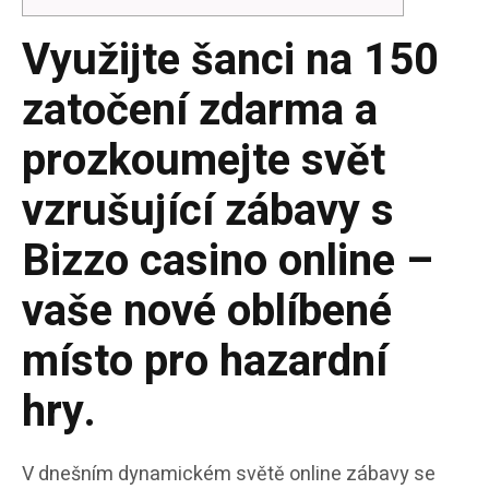
Využijte šanci na 150
zatočení zdarma a
prozkoumejte svět
vzrušující zábavy s
Bizzo casino online –
vaše nové oblíbené
místo pro hazardní
hry.
V dnešním dynamickém světě online zábavy se