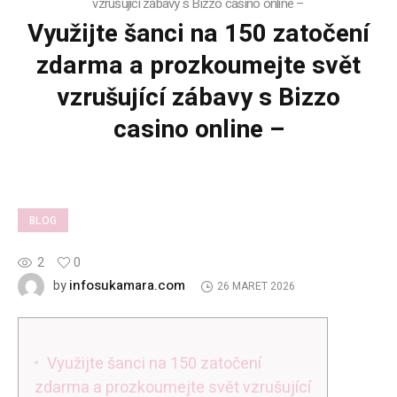
vzrušující zábavy s Bizzo casino online –
Využijte šanci na 150 zatočení
zdarma a prozkoumejte svět
vzrušující zábavy s Bizzo
casino online –
BLOG
2
0
infosukamara.com
by
26 MARET 2026
Využijte šanci na 150 zatočení
zdarma a prozkoumejte svět vzrušující