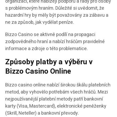
organizací, které nabízejí podporu a rady pro osoby
s problémovým hraním. Důležité si uvědomit, že
hazardní hry by měly být považovány za zábavu a
ne za způsob, jak vydělat peníze.
Bizzo Casino se aktivně podílí na propagaci
zodpovědného hraní a nabízí hráčům pravidelné
informace a zdroje o této problematice.
Způsoby platby a výběru v
Bizzo Casino Online
Bizzo casino online nabízí širokou škálu platebních
metod, aby vyhovělo potřebám všech hráčů. Mezi
nejpoužívanější platební metody patří bankovní
karty (Visa, Mastercard), elektronické peněženky
(Skrill, Neteller) a bankovní převody.