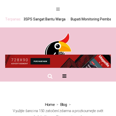
Program BSPS Sangat Bantu Warga
Terpanas:
Bupati Monitoring Pembagian Ser
Home
Blog
Využijte šanci na 150 zatočení zdarma a prozkoumejte svět