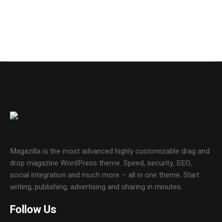
Magazilla is the most advanced highly customizable drag and
drop magazine WordPress theme. Speed, security, SEO,
social integration and much more – all in one theme. Start
writing, publishing, advertising and sharing in minutes.
Follow Us