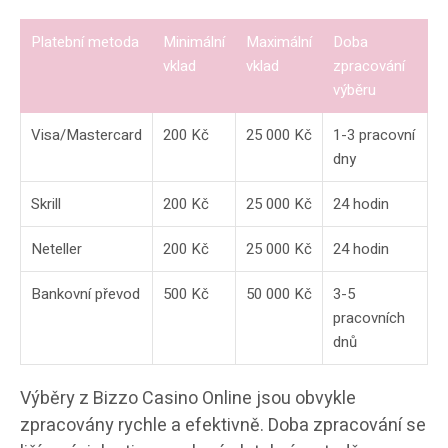
Platební metoda
Minimální
Maximální
Doba
vklad
vklad
zpracování
výběru
Visa/Mastercard
200 Kč
25 000 Kč
1-3 pracovní
dny
Skrill
200 Kč
25 000 Kč
24 hodin
Neteller
200 Kč
25 000 Kč
24 hodin
Bankovní převod
500 Kč
50 000 Kč
3-5
pracovních
dnů
Výběry z Bizzo Casino Online jsou obvykle
zpracovány rychle a efektivně. Doba zpracování se