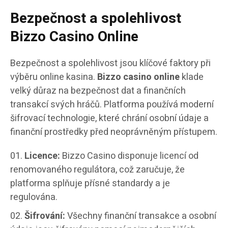
Bezpečnost a spolehlivost
Bizzo Casino Online
Bezpečnost a spolehlivost jsou klíčové faktory při
výběru online kasina.
Bizzo casino online
klade
velký důraz na bezpečnost dat a finančních
transakcí svých hráčů. Platforma používá moderní
šifrovací technologie, které chrání osobní údaje a
finanční prostředky před neoprávněným přístupem.
Licence:
Bizzo Casino disponuje licencí od
renomovaného regulátora, což zaručuje, že
platforma splňuje přísné standardy a je
regulována.
Šifrování:
Všechny finanční transakce a osobní