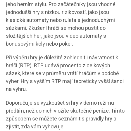
jeho herním stylu. Pro začátečníky jsou vhodné
jednodušší hry s nízkou rizikovostí, jako jsou
klasické automaty nebo ruleta s jednoduchými
sázkami. Zkušení hráči se mohou pustit do
složitějších her, jako jsou video automaty s
bonusovými koly nebo poker.
Při výběru hry je důležité zohlednit i návratnost k
hráči (RTP). RTP udává procento z celkových
sázek, které se v průměru vrátí hráčům v podobě
výher. Hry s vyšším RTP mají teoreticky vyšší šanci
na výhru.
Doporučuje se vyzkoušet si hry v demo režimu
předtím, než do nich vložíte skutečné peníze. Tímto
způsobem se můžete seznámit s pravidly hry a
zjistit, zda vám vyhovuje.