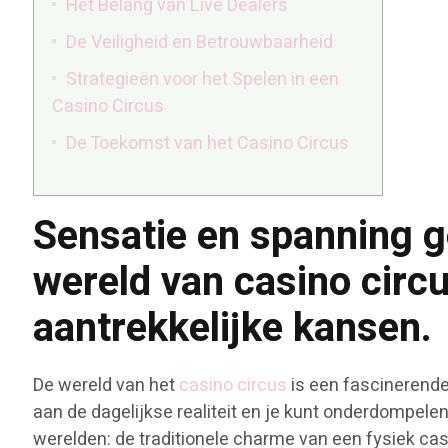
Het Belang van Live Dealers
De Veiligheid en Betrouwbaarheid
Strategieën voor het Spelen in een
Casino Circus
De Toekomst van het Casino Circus
Sensatie en spanning g
wereld van casino circu
aantrekkelijke kansen.
De wereld van het
casino circus
is een fascinerende
aan de dagelijkse realiteit en je kunt onderdompel
werelden: de traditionele charme van een fysiek ca