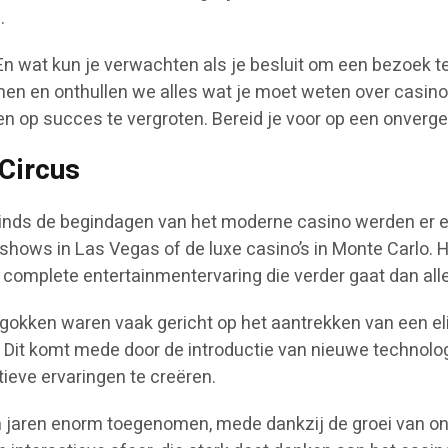
.
n wat kun je verwachten als je besluit om een bezoek t
n en onthullen we alles wat je moet weten over casino 
n op succes te vergroten. Bereid je voor op een onverget
 Circus
Al sinds de begindagen van het moderne casino werden e
ows in Las Vegas of de luxe casino’s in Monte Carlo. He
en complete entertainmentervaring die verder gaat dan al
kken waren vaak gericht op het aantrekken van een elit
Dit komt mede door de introductie van nieuwe technologie
ieve ervaringen te creëren.
en jaren enorm toegenomen, mede dankzij de groei van onl