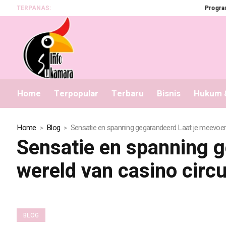
TERPANAS:
Program BSPS 
Home
Terpopular
Terbaru
Bisnis
Hukum &
Home
Blog
Sensatie en spanning gegarandeerd Laat je meevoere
Sensatie en spanning 
wereld van casino circu
BLOG