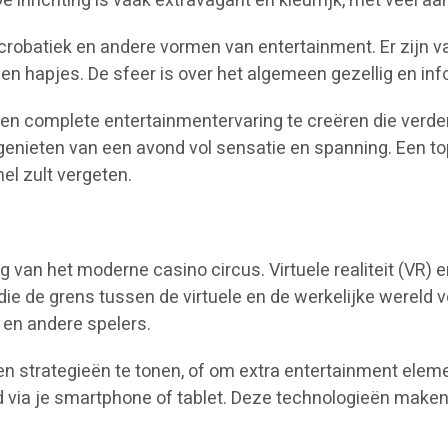
 inrichting is vaak extravagant en kleurrijk, met veel aa
crobatiek en andere vormen van entertainment. Er zijn v
n hapjes. De sfeer is over het algemeen gezellig en info
een complete entertainmentervaring te creëren die verder
genieten van een avond vol sensatie en spanning. Een top
nel zult vergeten.
ng van het moderne casino circus. Virtuele realiteit (VR
ie de grens tussen de virtuele en de werkelijke wereld v
 en andere spelers.
en strategieën te tonen, of om extra entertainment elem
ld via je smartphone of tablet. Deze technologieën maken