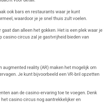
ndacht voor detail.
aak ook bars en restaurants waar je kunt
rmeel, waardoor je je snel thuis zult voelen.
 gaat dan alleen het gokken. Het is een plek waar je
 casino circus zal je gastvrijheid bieden van
) en augmented reality (AR) maken het mogelijk om
ervagen. Je kunt bijvoorbeeld een VR-bril opzetten
enten aan de casino-ervaring toe te voegen. Denk
 het casino circus nog aantrekkelijker en