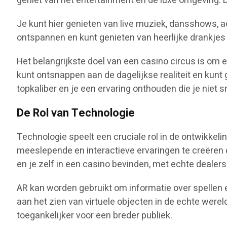
geniet van het entertainment en de luxe omgeving. De
Je kunt hier genieten van live muziek, dansshows, a
ontspannen en kunt genieten van heerlijke drankjes e
Het belangrijkste doel van een casino circus is om 
kunt ontsnappen aan de dagelijkse realiteit en kunt 
topkaliber en je een ervaring onthouden die je niet s
De Rol van Technologie
Technologie speelt een cruciale rol in de ontwikkeli
meeslepende en interactieve ervaringen te creëren d
en je zelf in een casino bevinden, met echte dealers
AR kan worden gebruikt om informatie over spellen 
aan het zien van virtuele objecten in de echte were
toegankelijker voor een breder publiek.