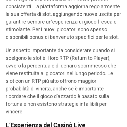
consistenti. La piattaforma aggiorna regolarmente
la sua offerta di slot, aggiungendo nuove uscite per
garantire sempre un’esperienza di gioco fresca e
stimolante. Per i nuovi giocatori sono spesso
disponibili bonus di benvenuto specifici per le slot.
Un aspetto importante da considerare quando si
scelgono le slot è il loro RTP (Return to Player),
ovvero la percentuale di denaro scommesso che
viene restituita ai giocatori nel lungo periodo. Le
slot con un RTP più alto offrono maggiori
probabilità di vincita, anche se è importante
ricordare che il gioco d’azzardo è basato sulla
fortuna e non esistono strategie infallibili per
vincere.
L’Esperienza del Casinò Live