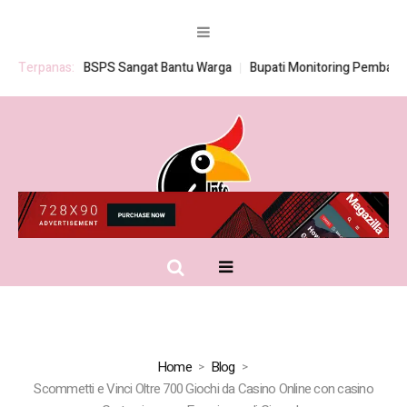
Program BSPS Sangat Bantu Warga
Terpanas:
Bupati Monitoring Pembagian Ser
Home
Blog
Scommetti e Vinci Oltre 700 Giochi da Casino Online con casino