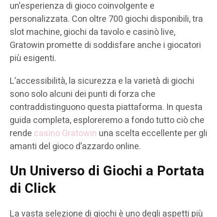
un’esperienza di gioco coinvolgente e
personalizzata. Con oltre 700 giochi disponibili, tra
slot machine, giochi da tavolo e casinò live,
Gratowin promette di soddisfare anche i giocatori
più esigenti.
L’accessibilità, la sicurezza e la varietà di giochi
sono solo alcuni dei punti di forza che
contraddistinguono questa piattaforma. In questa
guida completa, esploreremo a fondo tutto ciò che
rende
casino Gratowin
una scelta eccellente per gli
amanti del gioco d’azzardo online.
Un Universo di Giochi a Portata
di Click
La vasta selezione di giochi è uno degli aspetti più