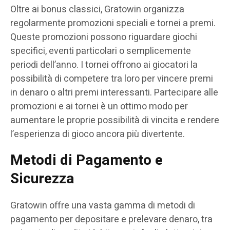
Oltre ai bonus classici, Gratowin organizza
regolarmente promozioni speciali e tornei a premi.
Queste promozioni possono riguardare giochi
specifici, eventi particolari o semplicemente
periodi dell’anno. I tornei offrono ai giocatori la
possibilità di competere tra loro per vincere premi
in denaro o altri premi interessanti. Partecipare alle
promozioni e ai tornei è un ottimo modo per
aumentare le proprie possibilità di vincita e rendere
l’esperienza di gioco ancora più divertente.
Metodi di Pagamento e
Sicurezza
Gratowin offre una vasta gamma di metodi di
pagamento per depositare e prelevare denaro, tra