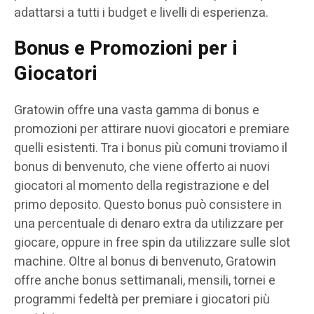
adattarsi a tutti i budget e livelli di esperienza.
Bonus e Promozioni per i
Giocatori
Gratowin offre una vasta gamma di bonus e
promozioni per attirare nuovi giocatori e premiare
quelli esistenti. Tra i bonus più comuni troviamo il
bonus di benvenuto, che viene offerto ai nuovi
giocatori al momento della registrazione e del
primo deposito. Questo bonus può consistere in
una percentuale di denaro extra da utilizzare per
giocare, oppure in free spin da utilizzare sulle slot
machine. Oltre al bonus di benvenuto, Gratowin
offre anche bonus settimanali, mensili, tornei e
programmi fedeltà per premiare i giocatori più