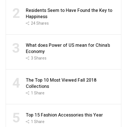
2
Residents Seem to Have Found the Key to
Happiness
24
Shares
3
What does Power of US mean for China’s
Economy
3
Shares
4
The Top 10 Most Viewed Fall 2018
Collections
1
Share
5
Top 15 Fashion Accessories this Year
1
Share