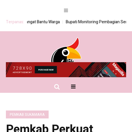
 BSPS Sangat Bantu Warga
Terpanas:
Bupati Monitoring Pembagian Seragam Gr
PEMKAB SUKAMARA
Pemkab Perkuat