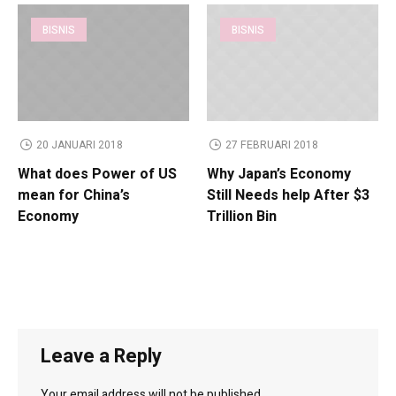
BISNIS
BISNIS
20 JANUARI 2018
27 FEBRUARI 2018
What does Power of US
Why Japan’s Economy
mean for China’s
Still Needs help After $3
Economy
Trillion Bin
Leave a Reply
Your email address will not be published.