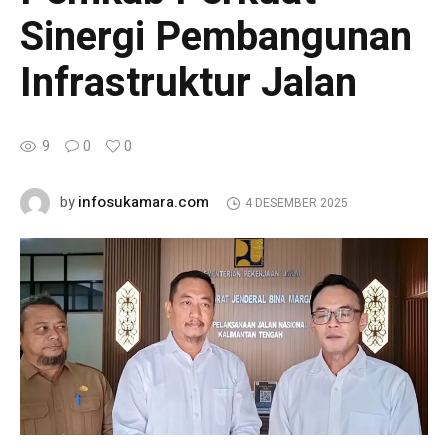
Sinergi Pembangunan
Infrastruktur Jalan
9
0
0
infosukamara.com
by
4 DESEMBER 2025