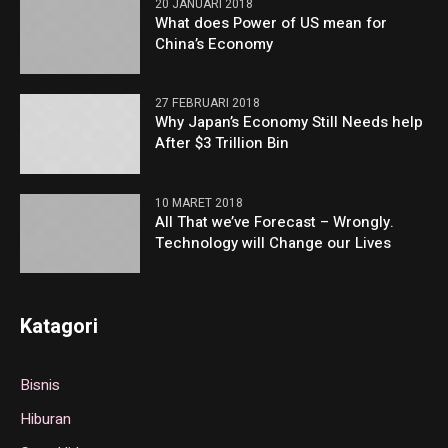
20 JANUARI 2018
What does Power of US mean for
China’s Economy
27 FEBRUARI 2018
Why Japan’s Economy Still Needs help
After $3 Trillion Bin
10 MARET 2018
All That we’ve Forecast – Wrongly.
Technology will Change our Lives
Katagori
Bisnis
Hiburan