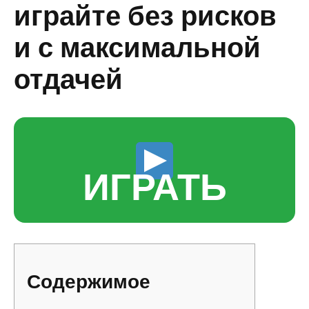
играйте без рисков
и с максимальной
отдачей
ИГРАТЬ
Содержимое