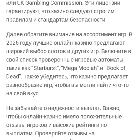
или UK Gambling Commission. Эти лицензии
гарантируют, что казино следуют строгим
правилам и стандартам безопасности.
Далее обратите внимание на ассортимент игр. В
2026 году лучшие онлайн-казино предлагают
широкий выбор слотов и других игр. Включите в
свой список проверенные игровые автоматы,
такие как “Starburst”, “Mega Moolah” и “Book of
Dead”. Также убедитесь, что казино предлагает
разнообразие игр, чтобы вы могли найти что-то
на свой вкус.
Не забывайте о надежности выплат. Важно,
чтобы онлайн-казино имело положительные
отзывы игроков и высокие рейтинги по
выплатам. Проверяйте отзывы на