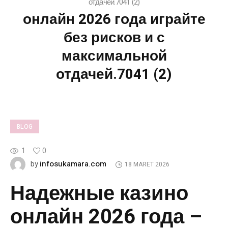
отдачей.7041 (2)
онлайн 2026 года играйте
без рисков и с
максимальной
отдачей.7041 (2)
BLOG
1
0
infosukamara.com
by
18 MARET 2026
Надежные казино
онлайн 2026 года –