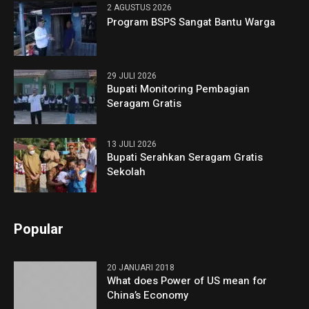
2 AGUSTUS 2026
Program BSPS Sangat Bantu Warga
29 JULI 2026
Bupati Monitoring Pembagian
Seragam Gratis
13 JULI 2026
Bupati Serahkan Seragam Gratis
Sekolah
Popular
20 JANUARI 2018
What does Power of US mean for
China’s Economy