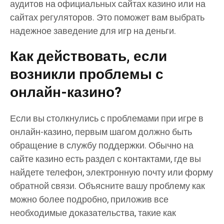
аудитов на официальных сайтах казино или на
сайтах регуляторов. Это поможет вам выбрать
надежное заведение для игр на деньги.
Как действовать, если
возникли проблемы с
онлайн-казино?
Если вы столкнулись с проблемами при игре в
онлайн-казино, первым шагом должно быть
обращение в службу поддержки. Обычно на
сайте казино есть раздел с контактами, где вы
найдете телефон, электронную почту или форму
обратной связи. Объясните вашу проблему как
можно более подробно, приложив все
необходимые доказательства, такие как