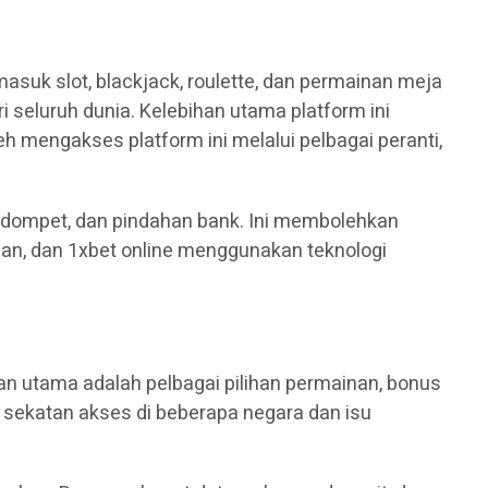
asuk slot, blackjack, roulette, dan permainan meja
i seluruh dunia. Kelebihan utama platform ini
h mengakses platform ini melalui pelbagai peranti,
e-dompet, dan pindahan bank. Ini membolehkan
n, dan 1xbet online menggunakan teknologi
han utama adalah pelbagai pilihan permainan, bonus
 sekatan akses di beberapa negara dan isu