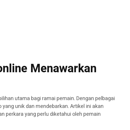
 online Menawarkan
pilihan utama bagi ramai pemain. Dengan pelbagai
yang unik dan mendebarkan. Artikel ini akan
n perkara yang perlu diketahui oleh pemain