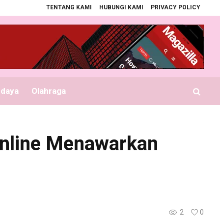
TENTANG KAMI
HUBUNGI KAMI
PRIVACY POLICY
Bupati Serahkan Seragam Gratis Sekolah
Seznam platebních metod expandu
udaya
Olahraga
online Menawarkan
2
0