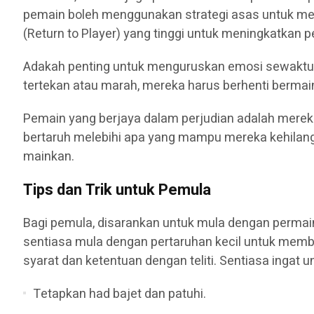
pemain boleh menggunakan strategi asas untuk me
(Return to Player) yang tinggi untuk meningkatka
Adakah penting untuk menguruskan emosi sewaktu 
tertekan atau marah, mereka harus berhenti bermain
Pemain yang berjaya dalam perjudian adalah mereka 
bertaruh melebihi apa yang mampu mereka kehilan
mainkan.
Tips dan Trik untuk Pemula
Bagi pemula, disarankan untuk mula dengan permai
sentiasa mula dengan pertaruhan kecil untuk memb
syarat dan ketentuan dengan teliti. Sentiasa inga
Tetapkan had bajet dan patuhi.