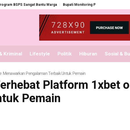
SPS Sangat Bantu Warga
Bupati Monitoring Pembagian Seragam Gratis
 Kriminal
Lifestyle
Politik
Hiburan
Sosial & B
ine Menawarkan Pengalaman Terbaik Untuk Pemain
erhebat Platform 1xbet 
ntuk Pemain