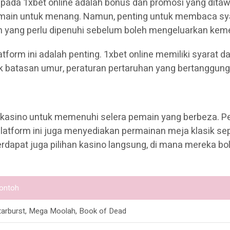
epada 1xbet online adalah bonus dan promosi yang ditaw
ain untuk menang. Namun, penting untuk membaca syar
an yang perlu dipenuhi sebelum boleh mengeluarkan ke
form ini adalah penting. 1xbet online memiliki syarat 
suk batasan umur, peraturan pertaruhan yang bertanggu
kasino untuk memenuhi selera pemain yang berbeza. Per
, platform ini juga menyediakan permainan meja klasik sep
terdapat juga pilihan kasino langsung, di mana mereka b
ontoh
tarburst, Mega Moolah, Book of Dead