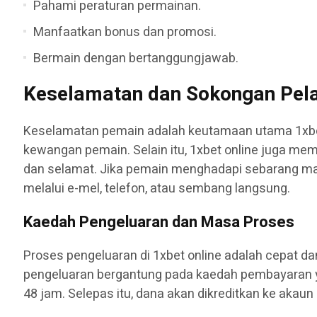
Pahami peraturan permainan.
Manfaatkan bonus dan promosi.
Bermain dengan bertanggungjawab.
Keselamatan dan Sokongan Pela
Keselamatan pemain adalah keutamaan utama 1xbet o
kewangan pemain. Selain itu, 1xbet online juga 
dan selamat. Jika pemain menghadapi sebarang ma
melalui e-mel, telefon, atau sembang langsung.
Kaedah Pengeluaran dan Masa Proses
Proses pengeluaran di 1xbet online adalah cepat 
pengeluaran bergantung pada kaedah pembayaran ya
48 jam. Selepas itu, dana akan dikreditkan ke aka