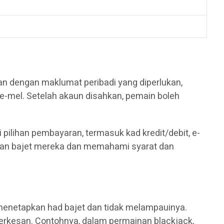
an dengan maklumat peribadi yang diperlukan,
e-mel. Setelah akaun disahkan, pemain boleh
ilihan pembayaran, termasuk kad kredit/debit, e-
gan bajet mereka dan memahami syarat dan
menetapkan had bajet dan tidak melampauinya.
erkesan. Contohnya, dalam permainan blackjack,