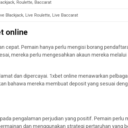
lackjack, Roulette, Baccarat
ive Blackjack, Live Roulette, Live Baccarat
t online
an cepat. Pemain hanya perlu mengisi borang pendaftar
elesai, mereka perlu mengesahkan akaun mereka melalui 
mat dan dipercayai. 1xbet online menawarkan pelbagai p
ikan bahawa mereka membuat deposit yang sesuai den
pada pengalaman perjudian yang positif. Pemain perlu 
 permainan dan menggunakan strategi pertaruhan yang b