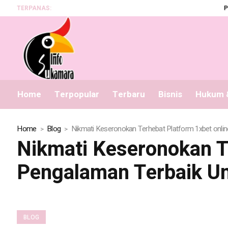
TERPANAS:
Program B
Home
Terpopular
Terbaru
Bisnis
Hukum &
Home
Blog
Nikmati Keseronokan Terhebat Platform 1xbet onl
Nikmati Keseronokan T
Pengalaman Terbaik U
BLOG