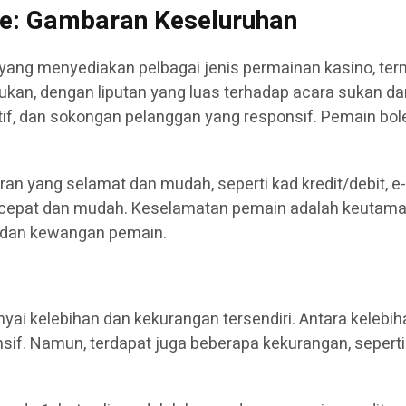
e: Gambaran Keseluruhan
n yang menyediakan pelbagai jenis permainan kasino, term
sukan, dengan liputan yang luas terhadap acara sukan dar
if, dan sokongan pelanggan yang responsif. Pemain bole
an yang selamat dan mudah, seperti kad kredit/debit, 
cepat dan mudah. Keselamatan pemain adalah keutamaa
di dan kewangan pemain.
nyai kelebihan dan kekurangan tersendiri. Antara kelebi
if. Namun, terdapat juga beberapa kekurangan, seperti