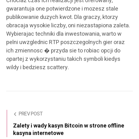
Chociaz czas ich realizacji jest oferowany,
gwarantuja one potwierdzone i mozesz stale
publikowanie duzych kwot. Dla graczy, ktorzy
obracaja wysokie liczby, oni niezastapiona zaleta.
Wybierajac techniki dla inwestowania, warto w
pelni uwzglednic RTP poszczegolnych gier oraz
ich zmiennosc � przyda sie to robiac opcji do
opartej z wykorzystaniu takich symboli kiedys
wildy i bedziesz scattery.
PREV POST
Zalety i wady kasyn Bitcoin w strone offline
kasyna internetowe