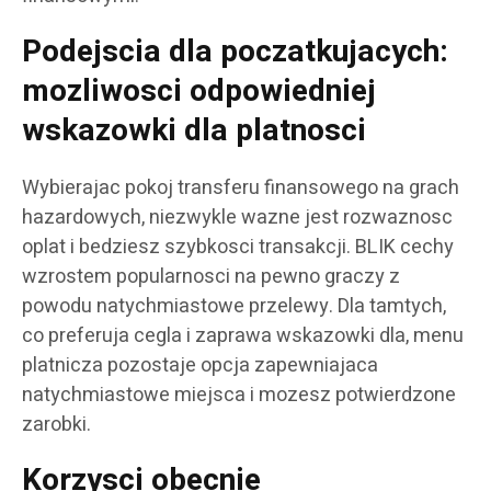
Podejscia dla poczatkujacych:
mozliwosci odpowiedniej
wskazowki dla platnosci
Wybierajac pokoj transferu finansowego na grach
hazardowych, niezwykle wazne jest rozwaznosc
oplat i bedziesz szybkosci transakcji. BLIK cechy
wzrostem popularnosci na pewno graczy z
powodu natychmiastowe przelewy. Dla tamtych,
co preferuja cegla i zaprawa wskazowki dla, menu
platnicza pozostaje opcja zapewniajaca
natychmiastowe miejsca i mozesz potwierdzone
zarobki.
Korzysci obecnie