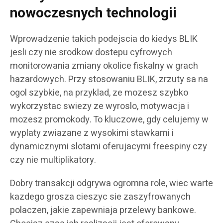
nowoczesnych technologii
Wprowadzenie takich podejscia do kiedys BLIK
jesli czy nie srodkow dostepu cyfrowych
monitorowania zmiany okolice fiskalny w grach
hazardowych. Przy stosowaniu BLIK, zrzuty sa na
ogol szybkie, na przyklad, ze mozesz szybko
wykorzystac swiezy ze wyroslo, motywacja i
mozesz promokody. To kluczowe, gdy celujemy w
wyplaty zwiazane z wysokimi stawkami i
dynamicznymi slotami oferujacymi freespiny czy
czy nie multiplikatory.
Dobry transakcji odgrywa ogromna role, wiec warte
kazdego grosza cieszyc sie zaszyfrowanych
polaczen, jakie zapewniaja przelewy bankowe.