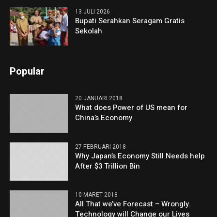
13 JULI 2026
Bupati Serahkan Seragam Gratis
Sekolah
Popular
20 JANUARI 2018
What does Power of US mean for
China’s Economy
27 FEBRUARI 2018
Why Japan’s Economy Still Needs help
After $3 Trillion Bin
10 MARET 2018
All That we’ve Forecast – Wrongly.
Technology will Change our Lives