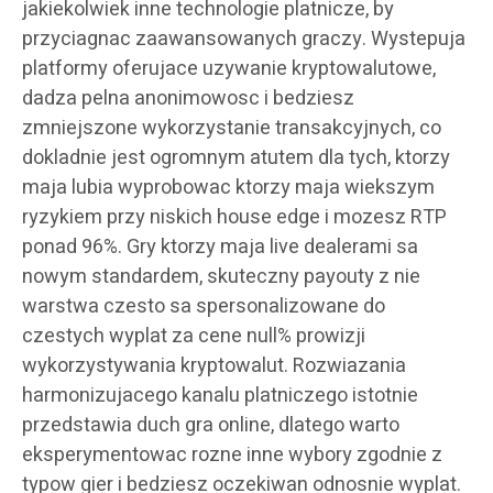
jakiekolwiek inne technologie platnicze, by
przyciagnac zaawansowanych graczy. Wystepuja
platformy oferujace uzywanie kryptowalutowe,
dadza pelna anonimowosc i bedziesz
zmniejszone wykorzystanie transakcyjnych, co
dokladnie jest ogromnym atutem dla tych, ktorzy
maja lubia wyprobowac ktorzy maja wiekszym
ryzykiem przy niskich house edge i mozesz RTP
ponad 96%. Gry ktorzy maja live dealerami sa
nowym standardem, skuteczny payouty z nie
warstwa czesto sa spersonalizowane do
czestych wyplat za cene null% prowizji
wykorzystywania kryptowalut. Rozwiazania
harmonizujacego kanalu platniczego istotnie
przedstawia duch gra online, dlatego warto
eksperymentowac rozne inne wybory zgodnie z
typow gier i bedziesz oczekiwan odnosnie wyplat.