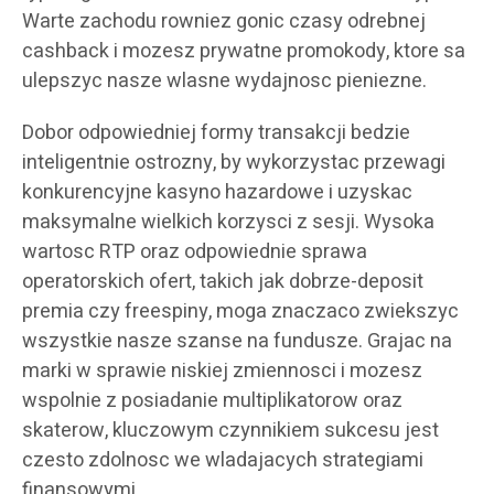
Warte zachodu rowniez gonic czasy odrebnej
cashback i mozesz prywatne promokody, ktore sa
ulepszyc nasze wlasne wydajnosc pieniezne.
Dobor odpowiedniej formy transakcji bedzie
inteligentnie ostrozny, by wykorzystac przewagi
konkurencyjne kasyno hazardowe i uzyskac
maksymalne wielkich korzysci z sesji. Wysoka
wartosc RTP oraz odpowiednie sprawa
operatorskich ofert, takich jak dobrze-deposit
premia czy freespiny, moga znaczaco zwiekszyc
wszystkie nasze szanse na fundusze. Grajac na
marki w sprawie niskiej zmiennosci i mozesz
wspolnie z posiadanie multiplikatorow oraz
skaterow, kluczowym czynnikiem sukcesu jest
czesto zdolnosc we wladajacych strategiami
finansowymi.