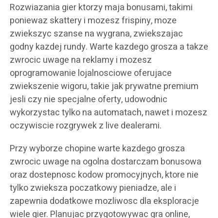
Rozwiazania gier ktorzy maja bonusami, takimi
poniewaz skattery i mozesz frispiny, moze
zwiekszyc szanse na wygrana, zwiekszajac
godny kazdej rundy. Warte kazdego grosza a takze
zwrocic uwage na reklamy i mozesz
oprogramowanie lojalnosciowe oferujace
zwiekszenie wigoru, takie jak prywatne premium
jesli czy nie specjalne oferty, udowodnic
wykorzystac tylko na automatach, nawet i mozesz
oczywiscie rozgrywek z live dealerami.
Przy wyborze chopine warte kazdego grosza
zwrocic uwage na ogolna dostarczam bonusowa
oraz dostepnosc kodow promocyjnych, ktore nie
tylko zwieksza poczatkowy pieniadze, ale i
zapewnia dodatkowe mozliwosc dla eksploracje
wiele gier. Planujac przygotowywac gra online,