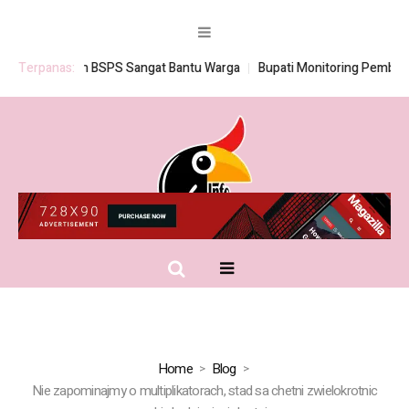
Program BSPS Sangat Bantu Warga
Terpanas:
Bupati Monitoring Pembagian S
Home
Blog
Nie zapominajmy o multiplikatorach, stad sa chetni zwielokrotnic