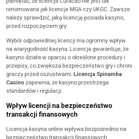
pamiętać, że licencja Curacao nie jest tak
renomowana jak licencje MGA czy UKGC. Zawsze
należy sprawdzić, jaką licencję posiada kasyno,
przed rozpoczęciem gry.
Wybór odpowiedniej licencji ma ogromny wpływ
na wiarygodność kasyna. Licencja gwarantuje, że
kasyno działa w oparciu o określone procedury i
przepisy, co zwiększa bezpieczeństwo gry i chroni
graczy przed oszustwami.
Licencja Spinamba
Casino
zapewnia, że kasyno przestrzega
standardów i regulacji.
Wpływ licencji na bezpieczeństwo
transakcji finansowych
Licencja kasyna online wpływa bezpośrednio na
bezpieczeństwo transakcji finansowych