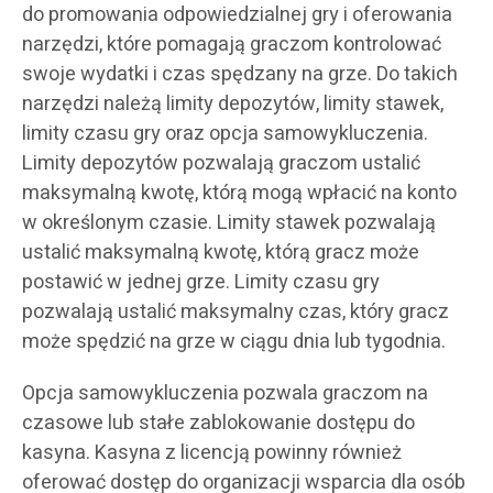
do promowania odpowiedzialnej gry i oferowania
narzędzi, które pomagają graczom kontrolować
swoje wydatki i czas spędzany na grze. Do takich
narzędzi należą limity depozytów, limity stawek,
limity czasu gry oraz opcja samowykluczenia.
Limity depozytów pozwalają graczom ustalić
maksymalną kwotę, którą mogą wpłacić na konto
w określonym czasie. Limity stawek pozwalają
ustalić maksymalną kwotę, którą gracz może
postawić w jednej grze. Limity czasu gry
pozwalają ustalić maksymalny czas, który gracz
może spędzić na grze w ciągu dnia lub tygodnia.
Opcja samowykluczenia pozwala graczom na
czasowe lub stałe zablokowanie dostępu do
kasyna. Kasyna z licencją powinny również
oferować dostęp do organizacji wsparcia dla osób