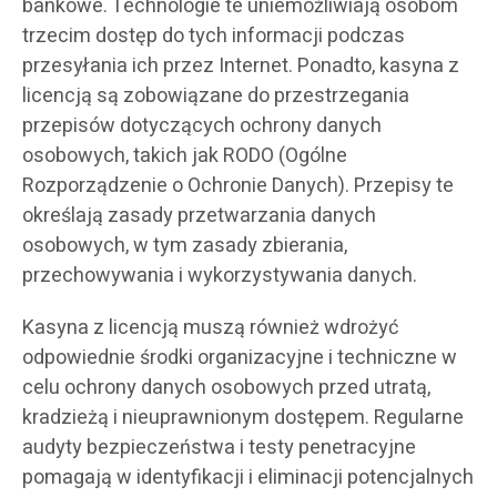
bankowe. Technologie te uniemożliwiają osobom
trzecim dostęp do tych informacji podczas
przesyłania ich przez Internet. Ponadto, kasyna z
licencją są zobowiązane do przestrzegania
przepisów dotyczących ochrony danych
osobowych, takich jak RODO (Ogólne
Rozporządzenie o Ochronie Danych). Przepisy te
określają zasady przetwarzania danych
osobowych, w tym zasady zbierania,
przechowywania i wykorzystywania danych.
Kasyna z licencją muszą również wdrożyć
odpowiednie środki organizacyjne i techniczne w
celu ochrony danych osobowych przed utratą,
kradzieżą i nieuprawnionym dostępem. Regularne
audyty bezpieczeństwa i testy penetracyjne
pomagają w identyfikacji i eliminacji potencjalnych