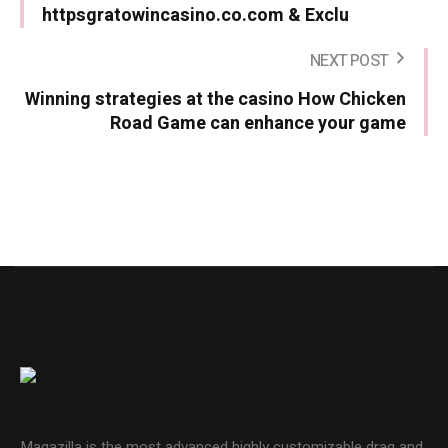
httpsgratowincasino.co.com & Exclu
NEXT POST
Winning strategies at the casino How Chicken
Road Game can enhance your game
Magazilla is the most advanced highly customizable drag and