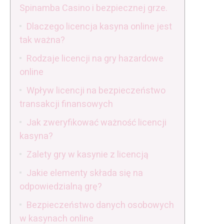
Spinamba Casino i bezpiecznej grze.
Dlaczego licencja kasyna online jest
tak ważna?
Rodzaje licencji na gry hazardowe
online
Wpływ licencji na bezpieczeństwo
transakcji finansowych
Jak zweryfikować ważność licencji
kasyna?
Zalety gry w kasynie z licencją
Jakie elementy składa się na
odpowiedzialną grę?
Bezpieczeństwo danych osobowych
w kasynach online