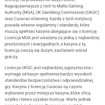
Najpopularniejsze z nich to Malta Gaming
Authority (MGA), UK Gambling Commission (UKGC)
oraz Curacao eGaming. Każda z tych instytucji
posiada własne regulaminy i standardy, które
muszą spełniać kasyna ubiegające się o licencję.
Licencja MGA jest uważana za jedną z najbardziej
prestiżowych i wiarygodnych, a kasyna z tą
licencją cieszą się dużym zaufaniem wśród
graczy.
Licencja UKGC jest najbardziej rygorystyczna i
wymaga od kasyn spełnienia bardzo wysokich
standardów bezpieczeństwa i odpowiedzialnej
gry. Kasyna z licencją Curacao są często
wybierane przez mniejsze kasyna, które chcą
szybko i łatwo uzyskać licencję. Warto jednak