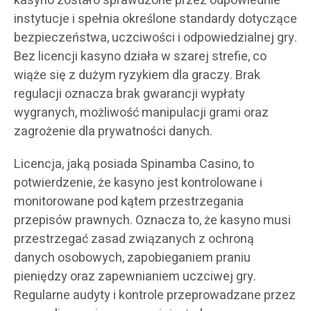
kasyno zostało sprawdzone przez odpowiednie
instytucje i spełnia określone standardy dotyczące
bezpieczeństwa, uczciwości i odpowiedzialnej gry.
Bez licencji kasyno działa w szarej strefie, co
wiąże się z dużym ryzykiem dla graczy. Brak
regulacji oznacza brak gwarancji wypłaty
wygranych, możliwość manipulacji grami oraz
zagrożenie dla prywatności danych.
Licencja, jaką posiada Spinamba Casino, to
potwierdzenie, że kasyno jest kontrolowane i
monitorowane pod kątem przestrzegania
przepisów prawnych. Oznacza to, że kasyno musi
przestrzegać zasad związanych z ochroną
danych osobowych, zapobieganiem praniu
pieniędzy oraz zapewnianiem uczciwej gry.
Regularne audyty i kontrole przeprowadzane przez