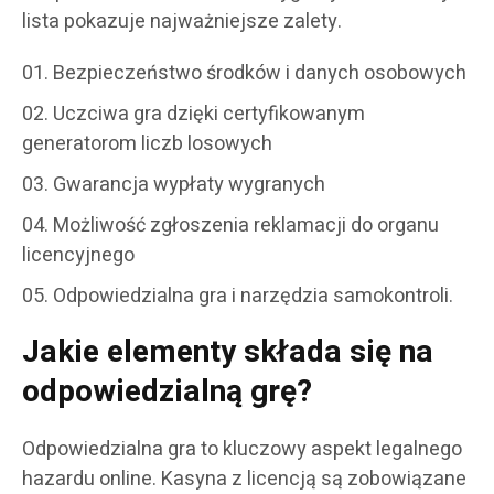
lista pokazuje najważniejsze zalety.
Bezpieczeństwo środków i danych osobowych
Uczciwa gra dzięki certyfikowanym
generatorom liczb losowych
Gwarancja wypłaty wygranych
Możliwość zgłoszenia reklamacji do organu
licencyjnego
Odpowiedzialna gra i narzędzia samokontroli.
Jakie elementy składa się na
odpowiedzialną grę?
Odpowiedzialna gra to kluczowy aspekt legalnego
hazardu online. Kasyna z licencją są zobowiązane