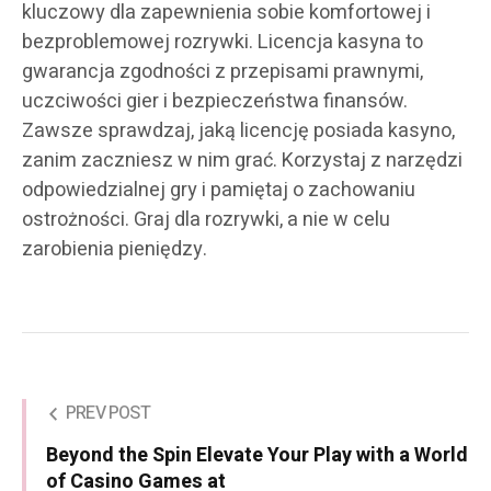
kluczowy dla zapewnienia sobie komfortowej i
bezproblemowej rozrywki. Licencja kasyna to
gwarancja zgodności z przepisami prawnymi,
uczciwości gier i bezpieczeństwa finansów.
Zawsze sprawdzaj, jaką licencję posiada kasyno,
zanim zaczniesz w nim grać. Korzystaj z narzędzi
odpowiedzialnej gry i pamiętaj o zachowaniu
ostrożności. Graj dla rozrywki, a nie w celu
zarobienia pieniędzy.
PREV POST
Beyond the Spin Elevate Your Play with a World
of Casino Games at