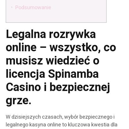
Podsumowanie
Legalna rozrywka
online – wszystko, co
musisz wiedzieć o
licencja Spinamba
Casino i bezpiecznej
grze.
W dzisiejszych czasach, wybór bezpiecznego i
legalnego kasyna online to kluczowa kwestia dla