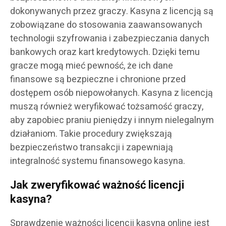
dokonywanych przez graczy. Kasyna z licencją są
zobowiązane do stosowania zaawansowanych
technologii szyfrowania i zabezpieczania danych
bankowych oraz kart kredytowych. Dzięki temu
gracze mogą mieć pewność, że ich dane
finansowe są bezpieczne i chronione przed
dostępem osób niepowołanych. Kasyna z licencją
muszą również weryfikować tożsamość graczy,
aby zapobiec praniu pieniędzy i innym nielegalnym
działaniom. Takie procedury zwiększają
bezpieczeństwo transakcji i zapewniają
integralność systemu finansowego kasyna.
Jak zweryfikować ważność licencji
kasyna?
Sprawdzenie ważności licencji kasyna online jest