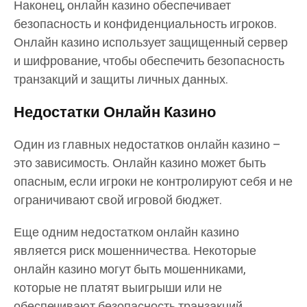
Наконец, онлайн казино обеспечивает
безопасность и конфиденциальность игроков.
Онлайн казино использует защищенный сервер
и шифрование, чтобы обеспечить безопасность
транзакций и защиты личных данных.
Недостатки Онлайн Казино
Один из главных недостатков онлайн казино –
это зависимость. Онлайн казино может быть
опасным, если игроки не контролируют себя и не
ограничивают свой игровой бюджет.
Еще одним недостатком онлайн казино
является риск мошенничества. Некоторые
онлайн казино могут быть мошенниками,
которые не платят выигрыши или не
обеспечивают безопасность транзакций.