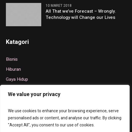
10 MARET 2018
All That we’ve Forecast – Wrongly.
Technology will Change our Lives
Katagori
Bisnis
Hiburan
Gaya Hidup
Politik
We value your privacy
Teknologi
Olahraga
We use cookies to enhance your browsing experience, serve
personalised ads or content, and analyse our traffic. By clicking
"Accept All", you consent to our use of cookies.