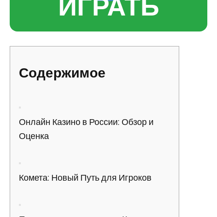
ИГРАТЬ
Содержимое
Онлайн Казино в России: Обзор и
Оценка
Комета: Новый Путь для Игроков