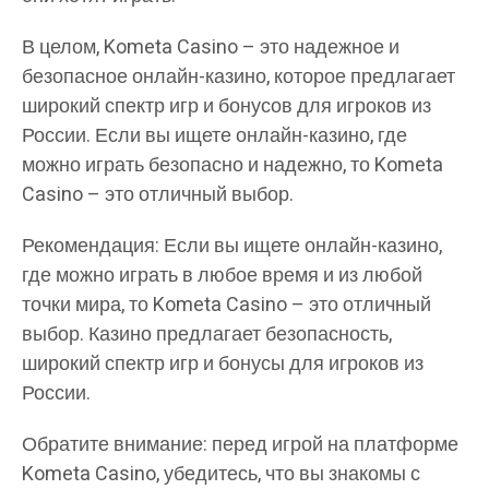
В целом, Kometa Casino – это надежное и
безопасное онлайн-казино, которое предлагает
широкий спектр игр и бонусов для игроков из
России. Если вы ищете онлайн-казино, где
можно играть безопасно и надежно, то Kometa
Casino – это отличный выбор.
Рекомендация: Если вы ищете онлайн-казино,
где можно играть в любое время и из любой
точки мира, то Kometa Casino – это отличный
выбор. Казино предлагает безопасность,
широкий спектр игр и бонусы для игроков из
России.
Обратите внимание: перед игрой на платформе
Kometa Casino, убедитесь, что вы знакомы с