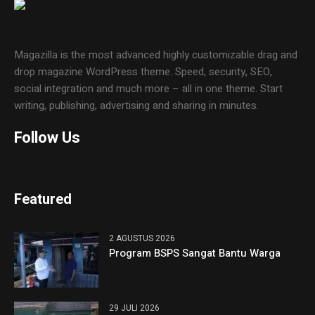
Magazilla is the most advanced highly customizable drag and
drop magazine WordPress theme. Speed, security, SEO,
social integration and much more – all in one theme. Start
writing, publishing, advertising and sharing in minutes.
Follow Us
Featured
2 AGUSTUS 2026
Program BSPS Sangat Bantu Warga
29 JULI 2026