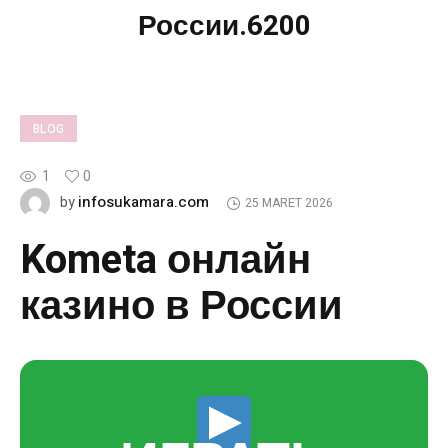
России.6200
BLOG
1
0
infosukamara.com
by
25 MARET 2026
Kometa онлайн
казино в России