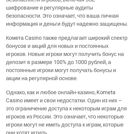
шифрование и регулярные аудиты
безопасности. Это означает, что ваша личная
информация и деньги будут надежно защищены.
Комета Casino также предлагает широкий спектр
бонусов и акций для новых и постоянных
игроков. Новые игроки могут получить бонус на
депозит в размере 100% до 1000 рублей, а
постоянные игроки могут получать бонусы и
акции на регулярной основе.
Однако, как и любое онлайн-казино, Kometa
Casino имеет и свои недостатки. Один из них –
это ограничение доступа к некоторым играм для
игроков из России. Это означает, что некоторые
игроки могут не иметь доступа к играм, которые
они хотят играть.