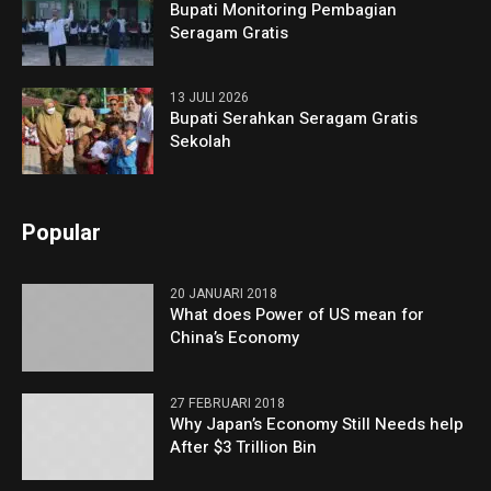
Bupati Monitoring Pembagian
Seragam Gratis
13 JULI 2026
Bupati Serahkan Seragam Gratis
Sekolah
Popular
20 JANUARI 2018
What does Power of US mean for
China’s Economy
27 FEBRUARI 2018
Why Japan’s Economy Still Needs help
After $3 Trillion Bin