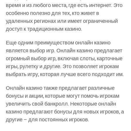
время и из любого места, где есть интернет. Это
особенно полезно для тех, кто живет в
удаленных регионах или имеет ограниченный
доступ к традиционным казино.
Еще одним преимуществом онлайн казино
является выбор игр. Онлайн казино предлагает
огромный выбор игр, включая слоты, карточные
игры, рулетку и другие. Это позволяет игрокам
выбрать игру, которая лучше всего подходит им.
Онлайн казино также предлагает различные
бонусы и акции, которые могут помочь игрокам
увеличить свой банкролл. Некоторые онлайн
казино предлагают бонусы для новых игроков, а
другие – для постоянных игроков.