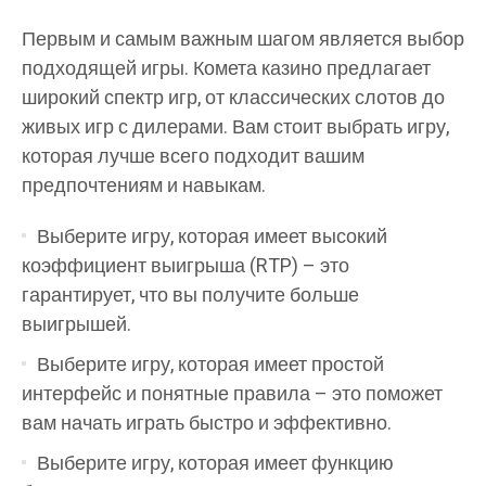
Первым и самым важным шагом является выбор
подходящей игры. Комета казино предлагает
широкий спектр игр, от классических слотов до
живых игр с дилерами. Вам стоит выбрать игру,
которая лучше всего подходит вашим
предпочтениям и навыкам.
Выберите игру, которая имеет высокий
коэффициент выигрыша (RTP) – это
гарантирует, что вы получите больше
выигрышей.
Выберите игру, которая имеет простой
интерфейс и понятные правила – это поможет
вам начать играть быстро и эффективно.
Выберите игру, которая имеет функцию