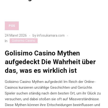
POS
24 Maret 2026
by
infosukamara.com
Golisimo Casino
In
Golisimo Casino Mythen
aufgedeckt Die Wahrheit über
das, was es wirklich ist
Golisimo Casino Mythen aufgedeckt Im Reich der Online-
Casinos kursieren unzählige Geschichten und Gerüchte.
Spieler suchen ständig nach dem besten Ort, um ihr Glück zu
versuchen, und dabei stoßen sie oft auf Missverständnisse.
Diese Mythen können ihre Entscheidungen beeinflussen und