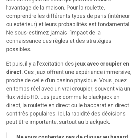
l’avantage de la maison. Pour la roulette,
comprendre les différents types de paris (intérieur
ou extérieur) et leurs probabilités est fondamental.
Ne sous-estimez jamais l’impact de la
connaissance des règles et des stratégies
possibles.
Et puis, il y a l’excitation des
jeux avec croupier en
direct
. Ces jeux offrent une expérience immersive,
proche de celle d’un casino physique. Vous jouez
en temps réel avec un vrai croupier, souvent via un
flux vidéo HD. Les jeux comme le blackjack en
direct, la roulette en direct ou le baccarat en direct
sont très populaires. Ici, la rapidité des décisions
peut être importante, surtout au blackjack.
Ne vous contentez pas de cliquer au hasard.