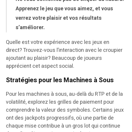
Apprenez le jeu que vous aimez, et vous
verrez votre plaisir et vos résultats
s’améliorer.
Quelle est votre expérience avec les jeux en
direct? Trouvez-vous l’interaction avec le croupier
ajoutant au plaisir? Beaucoup de joueurs
apprécient cet aspect social.
Stratégies pour les Machines à Sous
Pour les machines à sous, au-delà du RTP et de la
volatilité, explorez les grilles de paiement pour
comprendre la valeur des symboles. Certains jeux
ont des jackpots progressifs, où une partie de
chaque mise contribue à un gros lot qui continue