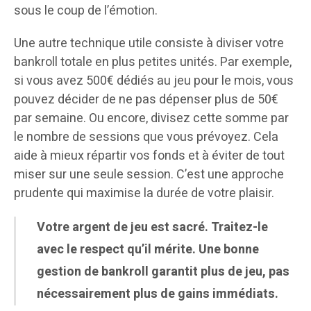
sous le coup de l’émotion.
Une autre technique utile consiste à diviser votre
bankroll totale en plus petites unités. Par exemple,
si vous avez 500€ dédiés au jeu pour le mois, vous
pouvez décider de ne pas dépenser plus de 50€
par semaine. Ou encore, divisez cette somme par
le nombre de sessions que vous prévoyez. Cela
aide à mieux répartir vos fonds et à éviter de tout
miser sur une seule session. C’est une approche
prudente qui maximise la durée de votre plaisir.
Votre argent de jeu est sacré. Traitez-le
avec le respect qu’il mérite. Une bonne
gestion de bankroll garantit plus de jeu, pas
nécessairement plus de gains immédiats.