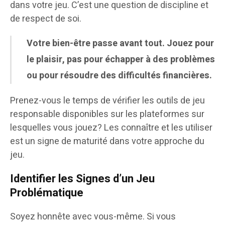
dans votre jeu. C’est une question de discipline et
de respect de soi.
Votre bien-être passe avant tout. Jouez pour
le plaisir, pas pour échapper à des problèmes
ou pour résoudre des difficultés financières.
Prenez-vous le temps de vérifier les outils de jeu
responsable disponibles sur les plateformes sur
lesquelles vous jouez? Les connaître et les utiliser
est un signe de maturité dans votre approche du
jeu.
Identifier les Signes d’un Jeu
Problématique
Soyez honnête avec vous-même. Si vous