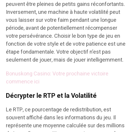
peuvent être pleines de petits gains réconfortants.
Inversement, une machine à haute volatilité peut
vous laisser sur votre faim pendant une longue
période, avant de potentiellement récompenser
votre persévérance. Choisir le bon type de jeu en
fonction de votre style et de votre patience est une
étape fondamentale. Votre objectif n’est pas
seulement de jouer, mais de jouer intelligemment.
Bonuskong Casino: Votre prochaine victoire
commence ici
Décrypter le RTP et la Volatilité
Le RTP, ce pourcentage de redistribution, est
souvent affiché dans les informations du jeu. Il
représente une moyenne calculée sur des millions