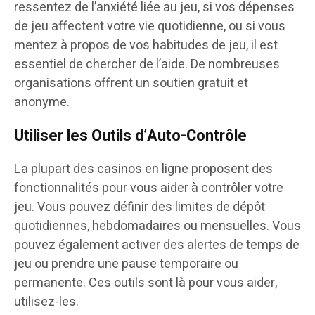
ressentez de l’anxiété liée au jeu, si vos dépenses
de jeu affectent votre vie quotidienne, ou si vous
mentez à propos de vos habitudes de jeu, il est
essentiel de chercher de l’aide. De nombreuses
organisations offrent un soutien gratuit et
anonyme.
Utiliser les Outils d’Auto-Contrôle
La plupart des casinos en ligne proposent des
fonctionnalités pour vous aider à contrôler votre
jeu. Vous pouvez définir des limites de dépôt
quotidiennes, hebdomadaires ou mensuelles. Vous
pouvez également activer des alertes de temps de
jeu ou prendre une pause temporaire ou
permanente. Ces outils sont là pour vous aider,
utilisez-les.