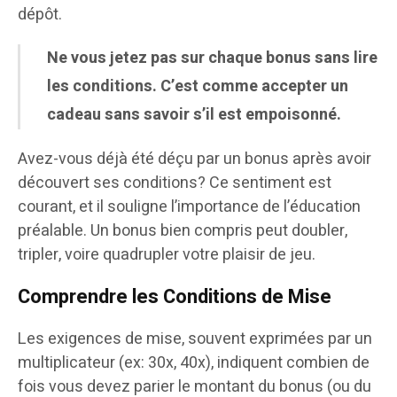
dépôt.
Ne vous jetez pas sur chaque bonus sans lire
les conditions. C’est comme accepter un
cadeau sans savoir s’il est empoisonné.
Avez-vous déjà été déçu par un bonus après avoir
découvert ses conditions? Ce sentiment est
courant, et il souligne l’importance de l’éducation
préalable. Un bonus bien compris peut doubler,
tripler, voire quadrupler votre plaisir de jeu.
Comprendre les Conditions de Mise
Les exigences de mise, souvent exprimées par un
multiplicateur (ex: 30x, 40x), indiquent combien de
fois vous devez parier le montant du bonus (ou du