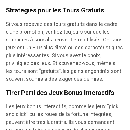
Stratégies pour les Tours Gratuits
Si vous recevez des tours gratuits dans le cadre
d’une promotion, vérifiez toujours sur quelles
machines à sous ils peuvent être utilisés. Certains
jeux ont un RTP plus élevé ou des caractéristiques
plus intéressantes. Si vous avez le choix,
privilégiez ces jeux. Et souvenez-vous, même si
les tours sont “gratuits”, les gains engendrés sont
souvent soumis à des exigences de mise.
Tirer Parti des Jeux Bonus Interactifs
Les jeux bonus interactifs, comme les jeux “pick
and click” ou les roues de la fortune intégrées,
peuvent être très lucratifs. Ils vous demandent