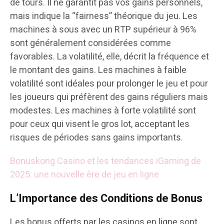
de tours. Il ne garantit pas vos gains personnels,
mais indique la “fairness” théorique du jeu. Les
machines à sous avec un RTP supérieur à 96%
sont généralement considérées comme
favorables. La volatilité, elle, décrit la fréquence et
le montant des gains. Les machines à faible
volatilité sont idéales pour prolonger le jeu et pour
les joueurs qui préfèrent des gains réguliers mais
modestes. Les machines à forte volatilité sont
pour ceux qui visent le gros lot, acceptant les
risques de périodes sans gains importants.
Bonuskong Casino et les tendances iGaming de
2025: une nouvelle ère de jeu en ligne
L’Importance des Conditions de Bonus
Les bonus offerts par les casinos en ligne sont