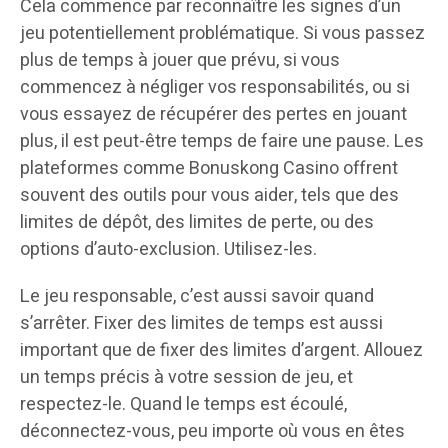
Cela commence par reconnaître les signes d’un
jeu potentiellement problématique. Si vous passez
plus de temps à jouer que prévu, si vous
commencez à négliger vos responsabilités, ou si
vous essayez de récupérer des pertes en jouant
plus, il est peut-être temps de faire une pause. Les
plateformes comme Bonuskong Casino offrent
souvent des outils pour vous aider, tels que des
limites de dépôt, des limites de perte, ou des
options d’auto-exclusion. Utilisez-les.
Le jeu responsable, c’est aussi savoir quand
s’arrêter. Fixer des limites de temps est aussi
important que de fixer des limites d’argent. Allouez
un temps précis à votre session de jeu, et
respectez-le. Quand le temps est écoulé,
déconnectez-vous, peu importe où vous en êtes